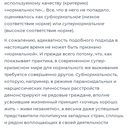
используемому качеству (критерию)
«нормальности»… Все, что в него не попадало,
оценивалось как
субнормальное
(низкое
соответствие норме) или
супернормальное
(высокое соответствие норме).
К сожалению, адекватность подобного подхода в
настоящее время не может быть признано
«нормальной». И прежде всего потому, что, как
показывает практика, в современном супер-
кризисном мире для нормального же выживания
требуется совершенно другое.
Субнормальность,
которую, например, в режиме параноидальных и
нарциссических личностных расстройств
демонстрируют не рядовые граждане, вполне
усвоившие жизненный принцип «хочешь хорошо
жить – живи незаметно», а весьма даже успешные
представители политикума западных стран, сплошь
и рядом воплощающих в своей деятельности