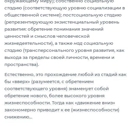
окружающему миру); собственно
социальную
стадию
(соответствующую уровню социализации в
общественной системе);
постсоциальную стадию
(репрезентирующую экзистенциальный уровень
развития: обретение понимания значений
ценностей и смыслов человеческой
жизнедеятельности), а также
над социальную
стадию
(трансперсонального уровня развития, как
выхода за пределы своей личности, времени и
пространства).
Естественно, это прохождение любой из стадий как
бы «вверх» (разумеется, с обретением
соответствующего уровня) знаменует собой
обретение нового, более высокого уровня
жизнеспособности. Тогда как «движение вниз»
закономерно приводит к ее (жизнеспособности)
снижению…