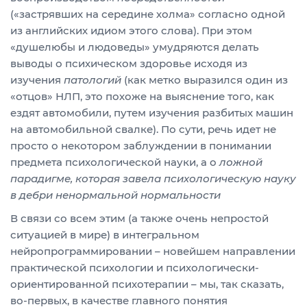
(«застрявших на середине холма» согласно одной
из английских идиом этого слова). При этом
«душелюбы и людоведы» умудряются делать
выводы о психическом здоровье исходя из
изучения
патологий
(как метко выразился один из
«отцов» НЛП, это похоже на выяснение того, как
ездят автомобили, путем изучения разбитых машин
на автомобильной свалке). По сути, речь идет не
просто о некотором заблуждении в понимании
предмета психологической науки, а о
ложной
парадигме, которая завела психологическую науку
в дебри ненормальной нормальности
В связи со всем этим (а также очень непростой
ситуацией в мире) в интегральном
нейропрограммировании – новейшем направлении
практической психологии и психологически-
ориентированной психотерапии – мы, так сказать,
во-первых, в качестве главного понятия