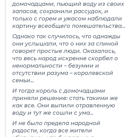
домочадцами, пьющий воду из своих
запасов, сохранили рассудок, и
только с горем и ужасом наблюдали
картину всеобщего помешательства…
Однако так случилось, что однажды
они услышали, что о них за спиной
говорят простые люди. Оказалось,
что весь народ искренне скорбел о
ненормальности – безумии и
отсутствии разума – королевской
семьи…
И тогда король с домочадцами
приняли решение: стать такими же
как все. Они выпили отравленную
воду и тут же сошли с ума…
И не было предела народной
радости, когда все жители