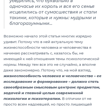
убедились, что буквально в
одночасье их король и вся его семья
исцелились от сумасшествия и стали
такими, которые и нужны: мудрыми и
благоразумными…
Возможно начало этой статьи многих изрядно
удивит. Потому что в ней актуальную тему
жизнеспособности человека и человечества я
начинаю рассматривать с, казалось бы, не
имеющей к ней отношения темы
психологической
нормы
. Между тем все это не случайно, а вполне
даже закономерно. Потому что, на мой взгляд,
жизнеспособность человека и человечества – ее
исследование и формирование – должно стать
своеобразным смысловым центром:
предметом,
задачей и главной целью современной
психологии и психотерапии.
В отличии от не
просто всем надоевшей, но просто лишающей