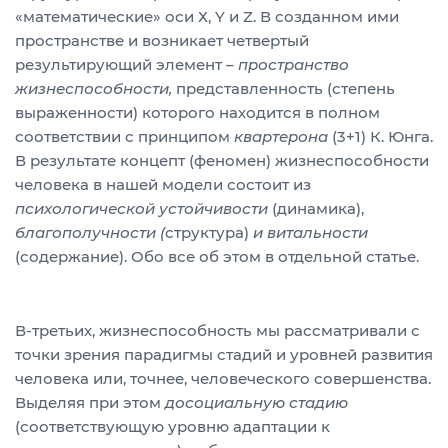
«математические» оси Х, Y и Z. В созданном ими
пространстве и возникает четвертый
результирующий элемент –
пространство
жизнеспособности,
представленность (степень
выраженности) которого находится в полном
соответствии с принципом
квартерона
(3+1) К. Юнга.
В результате концепт (феномен) жизнеспособности
человека в нашей модели состоит из
психологической устойчивости
(динамика),
благополучности (
структура)
и витальности
(содержание). Обо все об этом в отдельной статье.
В-третьих, жизнеспособность мы рассматривали с
точки зрения парадигмы стадий и уровней развития
человека или, точнее, человеческого совершенства.
Выделяя при этом
досоциальную стадию
(соответствующую уровню адаптации к