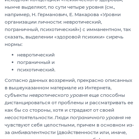
нынче выделяют, по сути четыре уровня (см.,
например, Н. Германович, Е. Макарова «Уровни
организации личности: невротический,
пограничный, психотический») с имманентном, так
сказать, выделении «здоровой психики» сиречь
нормы:
невротический
пограничный и
психотический.
Согласно данных воззрений, прекрасно описанных
в вышеуказанном материале из Интернета,
субъекты
невротического уровня
еще способны
дистанцироваться от проблемы и рассматривать ее
как бы со стороны, хотя и страдают от своей
несостоятельности
. Люди
пограничного уровня
не
чувствуют себя целостными, причем в основном из-
за
амбивалентности
(двойственности или, иначе,