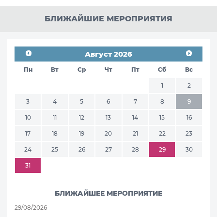
БЛИЖАЙШИЕ МЕРОПРИЯТИЯ
Август 2026
Пн
Вт
Ср
Чт
Пт
Сб
Вс
1
2
3
4
5
6
7
8
9
10
11
12
13
14
15
16
17
18
19
20
21
22
23
24
25
26
27
28
29
30
31
БЛИЖАЙШЕЕ МЕРОПРИЯТИЕ
29/08/2026