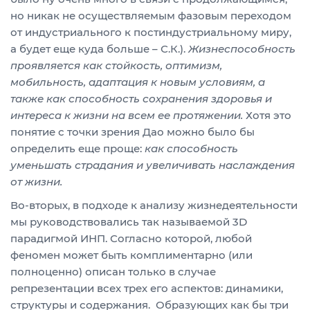
но никак не осуществляемым фазовым переходом
от индустриального к постиндустриальному миру,
а будет еще куда больше – С.К.).
Жизнеспособность
проявляется как стойкость, оптимизм,
мобильность, адаптация к новым условиям, а
также как способность сохранения здоровья и
интереса к жизни на всем ее протяжении.
Хотя это
понятие с точки зрения Дао можно было бы
определить еще проще:
как способность
уменьшать страдания и увеличивать наслаждения
от жизни.
Во-вторых, в подходе к анализу жизнедеятельности
мы руководствовались так называемой 3D
парадигмой ИНП. Согласно которой, любой
феномен может быть комплиментарно (или
полноценно) описан только в случае
репрезентации всех трех его аспектов: динамики,
структуры и содержания. Образующих как бы три