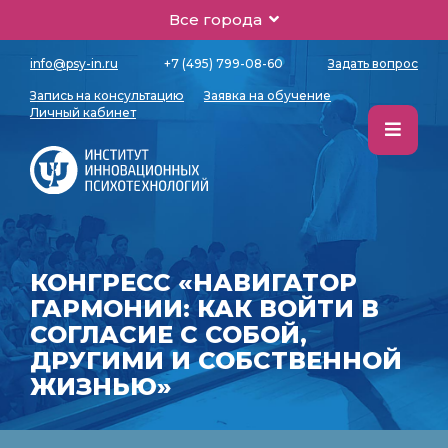
Все города
info@psy-in.ru
+7 (495) 799-08-60
Задать вопрос
Запись на консультацию
Заявка на обучение
Личный кабинет
КОНГРЕСС «НАВИГАТОР
ГАРМОНИИ: КАК ВОЙТИ В
СОГЛАСИЕ С СОБОЙ,
ДРУГИМИ И СОБСТВЕННОЙ
ЖИЗНЬЮ»