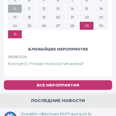
3
4
5
6
7
8
9
10
11
12
13
14
15
16
17
18
19
20
21
22
23
24
25
26
27
28
29
30
31
БЛИЖАЙШЕЕ МЕРОПРИЯТИЕ
29/08/2026
Конгресс “Новая психология жизни”
ВСЕ МЕРОПРИЯТИЯ
ПОСЛЕДНИЕ НОВОСТИ
Онлайн-«Вестник ИНП выпуск 5»