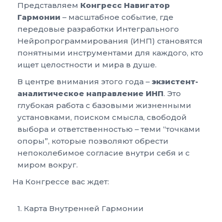
Представляем
Конгресс Навигатор
Гармонии
– масштабное событие, где
передовые разработки Интегрального
Нейропрограммирования (ИНП) становятся
понятными инструментами для каждого, кто
ищет целостности и мира в душе.
В центре внимания этого года –
экзистент-
аналитическое направление ИНП
. Это
глубокая работа с базовыми жизненными
установками, поиском смысла, свободой
выбора и ответственностью – теми “точками
опоры”, которые позволяют обрести
непоколебимое согласие внутри себя и с
миром вокруг.
На Конгрессе вас ждет:
1. Карта Внутренней Гармонии