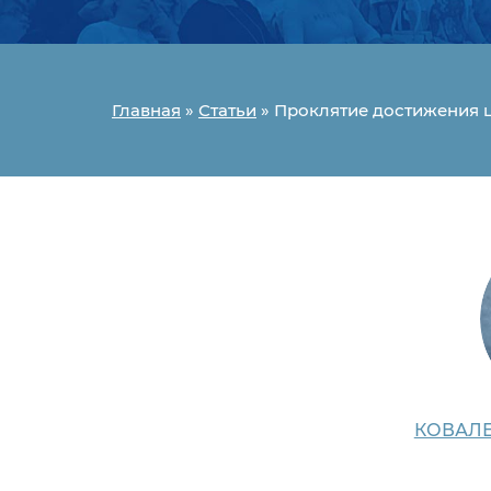
Главная
»
Статьи
»
Проклятие достижения ц
КОВАЛЕ