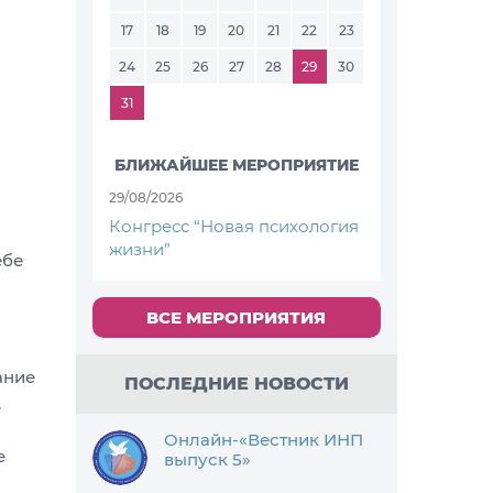
17
18
19
20
21
22
23
24
25
26
27
28
29
30
31
БЛИЖАЙШЕЕ МЕРОПРИЯТИЕ
29/08/2026
Конгресс “Новая психология
жизни”
ебе
ВСЕ МЕРОПРИЯТИЯ
ание
ПОСЛЕДНИЕ НОВОСТИ
.
Онлайн-«Вестник ИНП
е
выпуск 5»