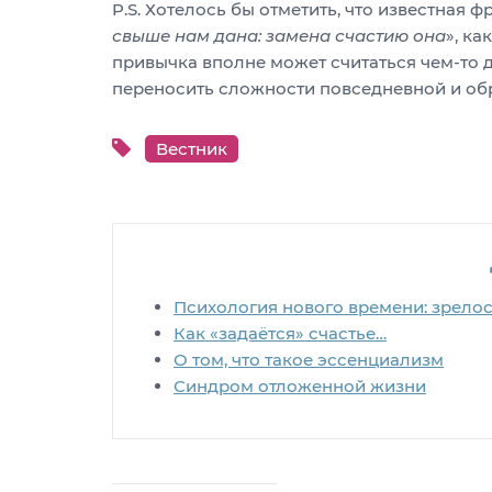
P.S. Хотелось бы отметить, что известная 
свыше нам дана: замена счастию она
», ка
привычка вполне может считаться чем-то 
переносить сложности повседневной и об
Вестник
Психология нового времени: зрело
Как «задаётся» счастье…
О том, что такое эссенциализм
Синдром отложенной жизни