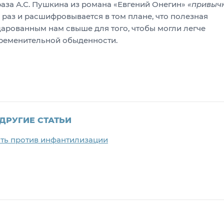
фраза А.С. Пушкина из романа «Евгений Онегин»
«привыч
к раз и расшифровывается в том плане, что полезная
дарованным нам свыше для того, чтобы могли легче
ременительной обыденности.
ДРУГИЕ СТАТЬИ
сть против инфантилизации