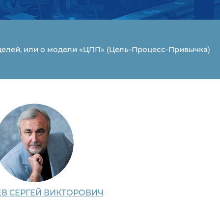
елей, или о модели «ЦПП» (Цель-Процесс-Привычка)
В СЕРГЕЙ ВИКТОРОВИЧ