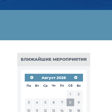
БЛИЖАЙШИЕ МЕРОПРИЯТИЯ
Август 2026
Пн
Вт
Ср
Чт
Пт
Сб
Вс
1
2
3
4
5
6
7
8
9
10
11
12
13
14
15
16