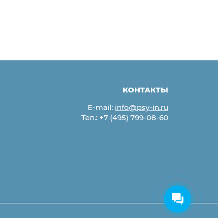
КОНТАКТЫ
E-mail:
info@psy-in.ru
Тел.:
+7 (495) 799-08-60