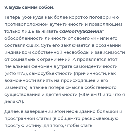
9.
Будь самим собой
.
Теперь, уже куда как более коротко поговорим о
противоположном аутентичности и позволяющем
только лишь выживать
самоотчуждении
:
обособленности личности от своего «Я» или его
составляющих. Суть его заключается в осознании
индивидом собственной несвободы и зависимости
от социальных ограничений. А проявляется этот
печальный феномен в утрате самоидентичности
(«Кто Я?»), самосубъектности (причинности, как
возможности влиять на происходящее и его
изменять), а также потере смысла собственного
существования и деятельности («Зачем Я и то, что я
делаю?).
Далее, в завершении этой неожиданно большой и
пространной статьи (в общем-то раскрывающую
простую истину: для того, чтобы стать