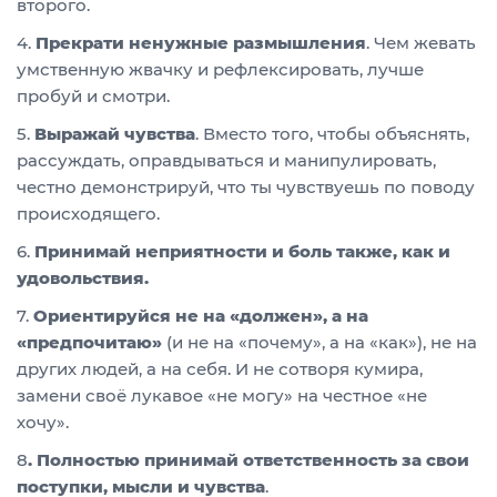
второго.
4.
Прекрати ненужные размышления
. Чем жевать
умственную жвачку и рефлексировать, лучше
пробуй и смотри.
5.
Выражай чувства
. Вместо того, чтобы объяснять,
рассуждать, оправдываться и манипулировать,
честно демонстрируй, что ты чувствуешь по поводу
происходящего.
6.
Принимай неприятности и боль также, как и
удовольствия.
7.
Ориентируй
ся
не на «должен», а на
«предпочитаю»
(и не на «почему», а на «как»), не на
других людей, а на себя. И не сотворя кумира,
замени своё лукавое «не могу» на честное «не
хочу».
8
. Полностью принимай ответственность за свои
поступки, мысли и чувства
.