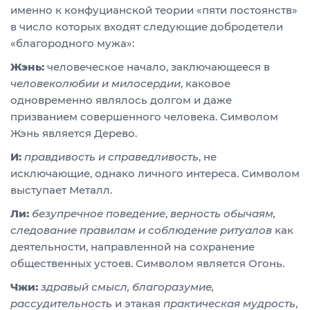
именно к конфуцианской теории «пяти постоянств»
в число которых входят следующие добродетели
«благородного мужа»:
Жэнь:
человеческое начало, заключающееся в
человеколюбии и милосердии
, каковое
одновременно являлось долгом и даже
призванием совершенного человека. Символом
Жэнь является Дерево.
И:
правдивость и справедливость
, не
исключающие, однако личного интереса. Символом
выступает Металл.
Ли:
безупречное
поведение
,
верность обычаям,
следование правилам и соблюдение ритуалов
как
деятельности, направленной на сохранение
общественных устоев. Символом является Огонь.
Чжи:
здравый смысл, благоразумие,
рассудительность
и этакая
практическая мудрость
,