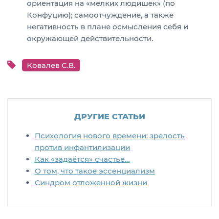
ориентация на «мелких людишек» (по
Конфуцию); самоотчуждение, а также
негативность в плане осмысления себя и
окружающей действительности.
Ковалев С.В.
ДРУГИЕ СТАТЬИ
Психология нового времени: зрелость
против инфантилизации
Как «задаётся» счастье…
О том, что такое эссенциализм
Синдром отложенной жизни