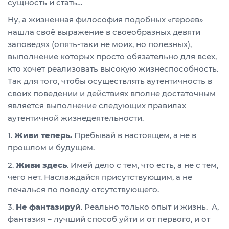
сущность и стать…
Ну, а жизненная философия подобных «героев»
нашла своё выражение в своеобразных девяти
заповедях (опять-таки не моих, но полезных),
выполнение которых просто обязательно для всех,
кто хочет реализовать высокую жизнеспособность.
Так для того, чтобы осуществлять аутентичность в
своих поведении и действиях вполне достаточным
является выполнение следующих правилах
аутентичной жизнедеятельности.
1.
Живи теперь.
Пребывай в настоящем, а не в
прошлом и будущем.
2.
Живи здесь
. Имей дело с тем, что есть, а не с тем,
чего нет. Наслаждайся присутствующим, а не
печалься по поводу отсутствующего.
3.
Не фантазируй
. Реально только опыт и жизнь. А,
фантазия – лучший способ уйти и от первого, и от