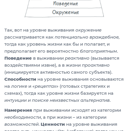
Так, вот на уровне выживания
окружение
рассматривается как
потенциально враждебное,
тогда как уровень жизни как бы и полагает, и
предполагает его вероятностно
благоприятным
.
Поведение
в выживании
реактивно
(вызывается
воздействиями извне), а в жизни
проактивно
(инициируется активностью самого субъекта).
Способности
на уровне выживания основываются
на
логике
и
«рецептах»
(готовых стратегиях и
схемах), тогда как уровне жизни базируется на
интуиции и поиске
неизвестных альтернатив
.
Намерения
при выживании исходят из категории
необходимости
, а при жизни – из категории
возможностей
.
Ценности
на уровне выживания