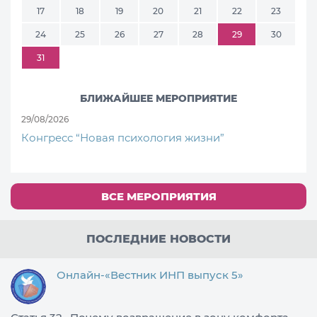
17
18
19
20
21
22
23
24
25
26
27
28
29
30
31
БЛИЖАЙШЕЕ МЕРОПРИЯТИЕ
29/08/2026
Конгресс “Новая психология жизни”
ВСЕ МЕРОПРИЯТИЯ
ПОСЛЕДНИЕ НОВОСТИ
Онлайн-«Вестник ИНП выпуск 5»