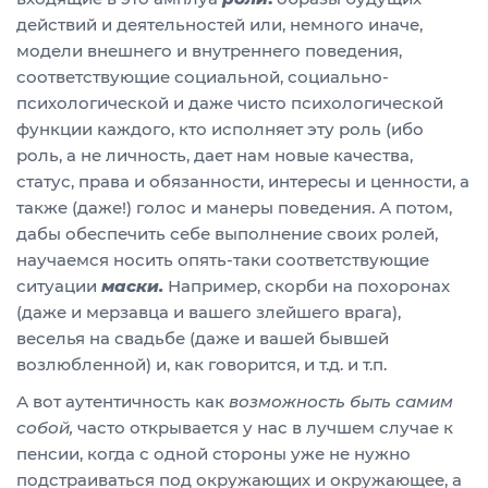
действий и деятельностей или, немного иначе,
модели внешнего и внутреннего поведения,
соответствующие социальной, социально-
психологической и даже чисто психологической
функции каждого, кто исполняет эту роль (ибо
роль, а не личность, дает нам новые качества,
статус, права и обязанности, интересы и ценности, а
также (даже!) голос и манеры поведения. А потом,
дабы обеспечить себе выполнение своих ролей,
научаемся носить опять-таки соответствующие
ситуации
маски.
Например, скорби на похоронах
(даже и мерзавца и вашего злейшего врага),
веселья на свадьбе (даже и вашей бывшей
возлюбленной) и, как говорится, и т.д. и т.п.
А вот аутентичность как
возможность быть самим
собой,
часто открывается у нас в лучшем случае к
пенсии, когда с одной стороны уже не нужно
подстраиваться под окружающих и окружающее, а