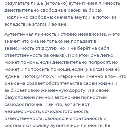
результате лишь (и только) аутентичная личность
действительно свободна в своих выборах.
Подлинно свободна: сначала внутри, а потом (и
вследствие этого) и во вне…
Аутентичная личность истинно независима. А это
значит, что она не только не попадает в
зависимость от других, но и не берёт на себя
ответственность за оных(!). При этом она легко
может помочь, если действительно попросят, но
может и попросить помощи, если (и когда) она ей
нужна. Потому что АЛ «героична» именно в том, что
она сама создаёт обстоятельства своей жизни и
выбирает свою жизненную дорогу. И в своей
безусловной личной автономии полностью
самодостаточна. Так что, вот эти вот
независимость
,
самодостаточность
,
ответственность
,
свобода
и
спонтанность
и
составляют основу аутентичной личности. Её