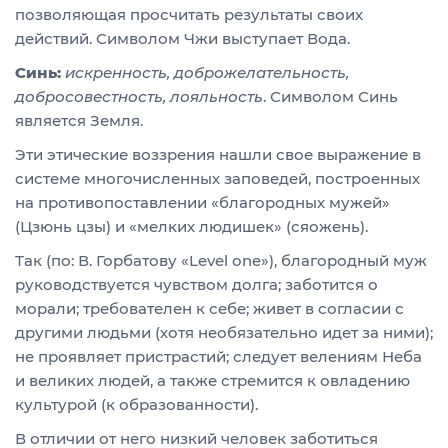
позволяющая просчитать результаты своих
действий. Символом Чжи выступает Вода.
Синь:
искренность, доброжелательность,
добросовестность, лояльность
. Символом Синь
является Земля.
Эти этические воззрения нашли свое выражение в
системе многочисленных заповедей, построенных
на противопоставлении «благородных мужей»
(Цзюнь цзы) и «мелких людишек» (сяожень).
Так (по: В. Горбатову «Level one»), благородный муж
руководствуется чувством долга; заботится о
морали; требователен к себе; живет в согласии с
другими людьми (хотя необязательно идет за ними);
не проявляет пристрастий; следует велениям Неба
и великих людей, а также стремится к овладению
культурой (к образованности).
В отличии от него низкий человек заботиться