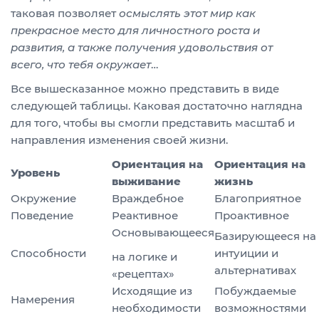
таковая позволяет
осмыслять этот мир как
прекрасное место для личностного роста и
развития, а также получения удовольствия от
всего, что тебя окружает
…
Все вышесказанное можно представить в виде
следующей таблицы. Каковая достаточно наглядна
для того, чтобы вы смогли представить масштаб и
направления изменения своей жизни.
Ориентация на
Ориентация на
Уровень
выживание
жизнь
Окружение
Враждебное
Благоприятное
Поведение
Реактивное
Проактивное
Основывающееся
Базирующееся на
Способности
интуиции и
на логике и
альтернативах
«рецептах»
Исходящие из
Побуждаемые
Намерения
необходимости
возможностями