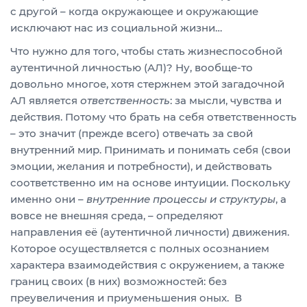
с другой – когда окружающее и окружающие
исключают нас из социальной жизни…
Что нужно для того, чтобы стать жизнеспособной
аутентичной личностью (АЛ)? Ну, вообще-то
довольно многое, хотя стержнем этой загадочной
АЛ является
ответственность
: за мысли, чувства и
действия. Потому что брать на себя ответственность
– это значит (прежде всего) отвечать за свой
внутренний мир. Принимать и понимать себя (свои
эмоции, желания и потребности), и действовать
соответственно им на основе интуиции. Поскольку
именно они –
внутренние процессы и структуры
, а
вовсе не внешняя среда, – определяют
направления её (аутентичной личности) движения.
Которое осуществляется с полных осознанием
характера взаимодействия с окружением, а также
границ своих (в них) возможностей: без
преувеличения и приуменьшения оных. В