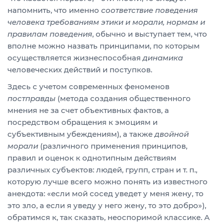
напомнить, что именно
соответствие поведения
человека требованиям этики и морали, нормам и
правилам поведения
, обычно и выступает тем, что
вполне можно назвать принципами, по которым
осуществляется жизнеспособная
динамика
человеческих действий и поступков.
Здесь с учетом современных феноменов
постправды
(метода создания общественного
мнения не за счет объективных фактов, а
посредством обращения к эмоциям и
субъективным убеждениям), а также
двойной
морали
(различного применения принципов,
правил и оценок к однотипным действиям
различных субъектов: людей, групп, стран и т. п.,
которую лучше всего можно понять из известного
анекдота: «если мой сосед уведет у меня жену, то
это зло, а если я уведу у него жену, то это добро»),
обратимся к, так сказать, неоспоримой классике. А