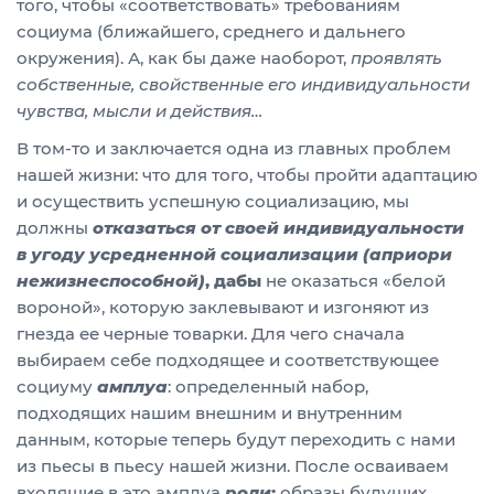
того, чтобы «соответствовать» требованиям
социума (ближайшего, среднего и дальнего
окружения). А, как бы даже наоборот,
проявлять
собственные, свойственные его индивидуальности
чувства, мысли и действия…
В том-то и заключается одна из главных проблем
нашей жизни: что для того, чтобы пройти адаптацию
и осуществить успешную социализацию, мы
должны
отказаться от своей индивидуальности
в угоду усредненной социализации (априори
нежизнеспособной)
, дабы
не оказаться «белой
вороной», которую заклевывают и изгоняют из
гнезда ее черные товарки. Для чего сначала
выбираем себе подходящее и соответствующее
социуму
амплуа
: определенный набор,
подходящих нашим внешним и внутренним
данным, которые теперь будут переходить с нами
из пьесы в пьесу нашей жизни. После осваиваем
входящие в это амплуа
роли
:
образы будущих