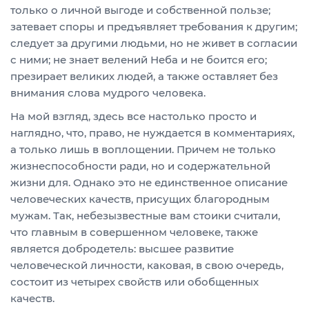
только о личной выгоде и собственной пользе;
затевает споры и предъявляет требования к другим;
следует за другими людьми, но не живет в согласии
с ними; не знает велений Неба и не боится его;
презирает великих людей, а также оставляет без
внимания слова мудрого человека.
На мой взгляд, здесь все настолько просто и
наглядно, что, право, не нуждается в комментариях,
а только лишь в воплощении. Причем не только
жизнеспособности ради, но и содержательной
жизни для. Однако это не единственное описание
человеческих качеств, присущих благородным
мужам. Так, небезызвестные вам стоики считали,
что главным в совершенном человеке, также
является добродетель: высшее развитие
человеческой личности, каковая, в свою очередь,
состоит из четырех свойств или обобщенных
качеств.