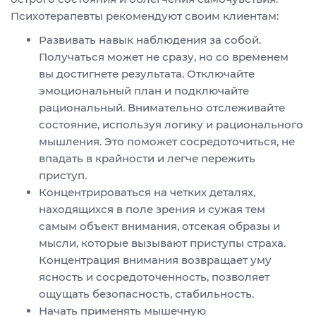
Психотерапевты рекомендуют своим клиентам:
Развивать навык наблюдения за собой.
Получаться может не сразу, но со временем
вы достигнете результата. Отключайте
эмоциональный план и подключайте
рациональный. Внимательно отслеживайте
состояние, используя логику и рационального
мышления. Это поможет сосредоточиться, не
впадать в крайности и легче пережить
приступ.
Концентрироваться на четких деталях,
находящихся в поле зрения и сужая тем
самым объект внимания, отсекая образы и
мысли, которые вызывают приступы страха.
Концентрация внимания возвращает уму
ясность и сосредоточенность, позволяет
ощущать безопасность, стабильность.
Начать применять мышечную