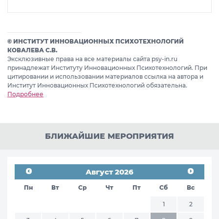
© ИНСТИТУТ ИННОВАЦИОННЫХ ПСИХОТЕХНОЛОГИЙ
КОВАЛЕВА С.В.
Эксклюзивные права на все материалы сайта psy-in.ru
принадлежат Институту Инновационных Психотехнологий. При
цитировании и использовании материалов ссылка на автора и
Институт Инновационных Психотехнологий обязательна.
Подробнее
БЛИЖАЙШИЕ МЕРОПРИЯТИЯ
Август 2026
Пн
Вт
Ср
Чт
Пт
Сб
Вс
1
2