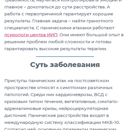
главное – докопаться до сути расстройства. А
работа с первопричиной гарантирует хорошие
результаты. Главная задача – найти грамотного
специалиста. С паническими атаками работают
психологи центра ИИП
. Они имеют большой опыт в
решении проблем любой сложности и готовы
гарантировать высокие результаты терапии.
Суть заболевания
Приступы панических атак на постсоветском
пространстве относят к симптомам различных
патологий. Среди них кардионеврозы, ВСД с
кризовым типом течения, вегетативные, симпато-
адреналиновые кризы, нейроциркуляторная
дистония. Панические расстройства входят в
международную систему классификации МКБ-10.
Согласно ней, основным признаком панических