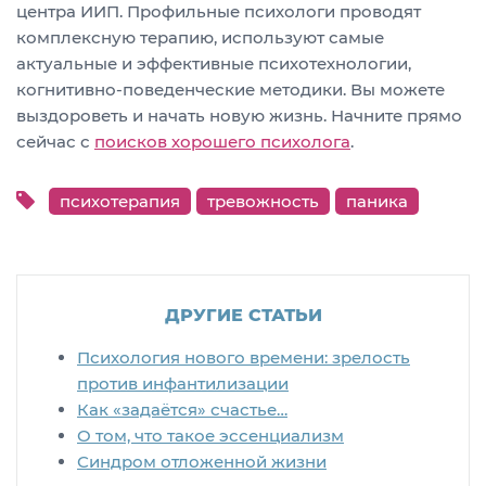
центра ИИП. Профильные психологи проводят
комплексную терапию, используют самые
актуальные и эффективные психотехнологии,
когнитивно-поведенческие методики. Вы можете
выздороветь и начать новую жизнь. Начните прямо
сейчас с
поисков хорошего психолога
.
психотерапия
тревожность
паника
ДРУГИЕ СТАТЬИ
Психология нового времени: зрелость
против инфантилизации
Как «задаётся» счастье…
О том, что такое эссенциализм
Синдром отложенной жизни