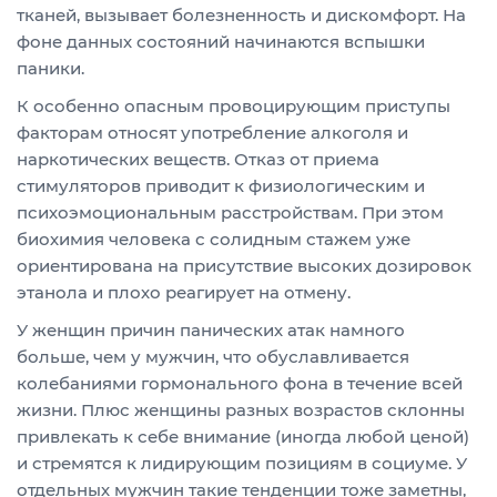
тканей, вызывает болезненность и дискомфорт. На
фоне данных состояний начинаются вспышки
паники.
К особенно опасным провоцирующим приступы
факторам относят употребление алкоголя и
наркотических веществ. Отказ от приема
стимуляторов приводит к физиологическим и
психоэмоциональным расстройствам. При этом
биохимия человека с солидным стажем уже
ориентирована на присутствие высоких дозировок
этанола и плохо реагирует на отмену.
У женщин причин панических атак намного
больше, чем у мужчин, что обуславливается
колебаниями гормонального фона в течение всей
жизни. Плюс женщины разных возрастов склонны
привлекать к себе внимание (иногда любой ценой)
и стремятся к лидирующим позициям в социуме. У
отдельных мужчин такие тенденции тоже заметны,