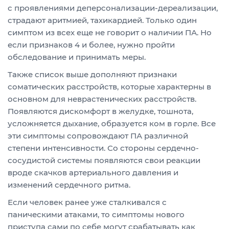
с проявлениями деперсонализации-дереализации,
страдают аритмией, тахикардией. Только один
симптом из всех еще не говорит о наличии ПА. Но
если признаков 4 и более, нужно пройти
обследование и принимать меры.
Также список выше дополняют признаки
соматических расстройств, которые характерны в
основном для неврастенических расстройств.
Появляются дискомфорт в желудке, тошнота,
усложняется дыхание, образуется ком в горле. Все
эти симптомы сопровождают ПА различной
степени интенсивности. Со стороны сердечно-
сосудистой системы появляются свои реакции
вроде скачков артериального давления и
изменений сердечного ритма.
Если человек ранее уже сталкивался с
паническими атаками, то симптомы нового
приступа сами по себе могут срабатывать как