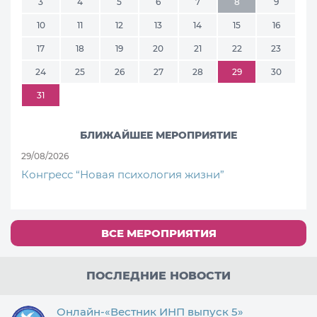
3
4
5
6
7
8
9
10
11
12
13
14
15
16
17
18
19
20
21
22
23
24
25
26
27
28
29
30
31
БЛИЖАЙШЕЕ МЕРОПРИЯТИЕ
29/08/2026
Конгресс “Новая психология жизни”
ВСЕ МЕРОПРИЯТИЯ
ПОСЛЕДНИЕ НОВОСТИ
Онлайн-«Вестник ИНП выпуск 5»