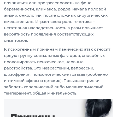
появляться или прогрессировать на фоне
беременности, климакса, родов, начала половой
жизни, онкологии, после сложных хирургических
вмешательств. Играет свою роль генетика –
негативная наследственность в разы повышает
вероятность проявления соответствующих
симптомов.
К психогенным причинам панических атак относят
целую группу социальных факторов, способных
провоцировать психические, нервные
расстройства. Это неврастении, депрессии,
шизофрения, психологические травмы (особенно
интимной сферы и детские). Повышают риски
заболеть холерический либо меланхолический
темперамент, общая мнительность.