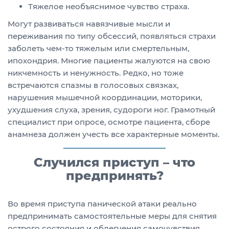
Тяжелое необъяснимое чувство страха.
Могут развиваться навязчивые мысли и
переживания по типу обсессий, появляться страхи
заболеть чем-то тяжелым или смертельным,
ипохондрия. Многие пациенты жалуются на свою
никчемность и ненужность. Редко, но тоже
встречаются спазмы в голосовых связках,
нарушения мышечной координации, моторики,
ухудшения слуха, зрения, судороги ног. Грамотный
специалист при опросе, осмотре пациента, сборе
анамнеза должен учесть все характерные моменты.
Случился приступ – что
предпринять?
Во время приступа панической атаки реально
предпринимать самостоятельные меры для снятия
острого состояния и облегчения самочувствия.