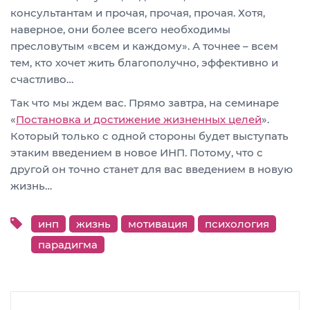
консультантам и прочая, прочая, прочая. Хотя,
наверное, они более всего необходимы
пресловутым «всем и каждому». А точнее – всем
тем, кто хочет жить благополучно, эффективно и
счастливо…
Так что мы ждем вас. Прямо завтра, на семинаре
«
Постановка и достижение жизненных целей
».
Который только с одной стороны будет выступать
этаким введением в новое ИНП. Потому, что с
другой он точно станет для вас введением в новую
жизнь…
инп
жизнь
мотивация
психология
парадигма