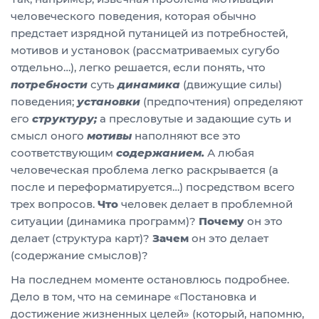
человеческого поведения, которая обычно
предстает изрядной путаницей из потребностей,
мотивов и установок (рассматриваемых сугубо
отдельно…), легко решается, если понять, что
потребности
суть
динамика
(движущие силы)
поведения;
установки
(предпочтения) определяют
его
структуру;
а пресловутые и задающие суть и
смысл оного
мотивы
наполняют все это
соответствующим
содержанием.
А любая
человеческая проблема легко раскрывается (а
после и переформатируется…) посредством всего
трех вопросов.
Что
человек делает в проблемной
ситуации (динамика программ)?
Почему
он это
делает (структура карт)?
Зачем
он это делает
(содержание смыслов)?
На последнем моменте остановлюсь подробнее.
Дело в том, что на семинаре «Постановка и
достижение жизненных целей» (который, напомню,