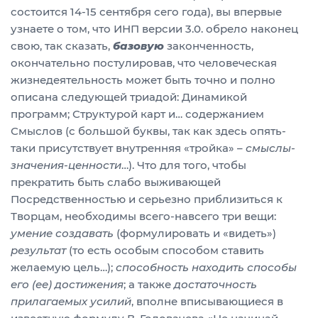
состоится 14-15 сентября сего года), вы впервые
узнаете о том, что ИНП версии 3.0. обрело наконец
свою, так сказать,
базовую
законченность,
окончательно постулировав, что человеческая
жизнедеятельность может быть точно и полно
описана следующей триадой: Динамикой
программ; Структурой карт и… содержанием
Смыслов (с большой буквы, так как здесь опять-
таки присутствует внутренняя «тройка» –
смыслы-
значения-ценности
…). Что для того, чтобы
прекратить быть слабо выживающей
Посредственностью и серьезно приблизиться к
Творцам, необходимы всего-навсего три вещи:
умение создавать
(формулировать и «видеть»)
результат
(то есть особым способом ставить
желаемую цель…);
способность находить способы
его (ее) достижения
; а также
достаточность
прилагаемых усилий
, вполне вписывающиеся в