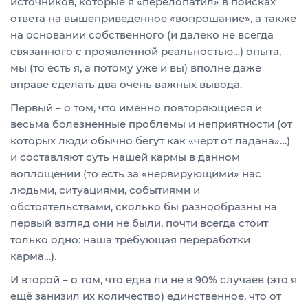
источников, которые я «перелопатил» в поисках
ответа на вышеприведенное «вопрошание», а также
на основании собственного (и далеко не всегда
связанного с проявленной реальностью…) опыта,
мы (то есть я, а потому уже и вы) вполне даже
вправе сделать два очень важных вывода.
Первый – о том, что именно повторяющиеся и
весьма болезненные проблемы и неприятности (от
которых люди обычно бегут как «черт от ладана»…)
и составляют суть нашей кармы в данном
воплощении (то есть за «нервирующими» нас
людьми, ситуациями, событиями и
обстоятельствами, сколько бы разнообразны на
первый взгляд они не были, почти всегда стоит
только одно: наша требующая переработки
карма…).
И второй – о том, что едва ли не в 90% случаев (это я
ещё занизил их количество) единственное, что от