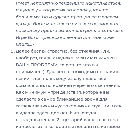
имеет неприятную тенденцию накапливаться,
и лучше уж «огрести» по малому, чем по
большому. Но и другие, пусть даже и совсем
враждебные мне, также ни в чем не виноваты,
поскольку просто выполняли роль статистов в
Игре Бога, предназначенной для моего же
блага…
»
Далее беспристрастно, без отчаяния или,
наоборот, глупых надежд, МИНИМИЗИРУЙТЕ
ВАШУ ПРОБЛЕМУ (то есть то, что вы
принимаете). Для чего необходимо составить
некий план по выходу из случившегося
кризиса или, по крайней мере, его смягчения.
Как минимум – три действия, которые вы
сделаете в самое ближайшее время для
«сглаживания» и «успокоения» ситуации. Хотя
в идеале здесь должен быть создан
последовательный сценарий вашего выхода
из «болота», в которое вы попали и в котором