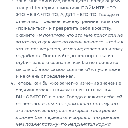
Закончив принятие, перейдите к следующему
этапу «Шестёрки принятия»: ПОЙМИТЕ, ЧТО
ЭТО НЕ ЗА ЧТО-ТО, А, ДЛЯ ЧЕГО-ТО. Твердо и
отчётливо, пресекая все внутренние попытки
«пожалиться» и превратить себя в жертву,
скажите: «
Я понимаю, что это мне прислали не
за что-то, а для чего-то очень важного. Чтобы я
что-то понял; узнал; изменил; совершил и тому
подобное»
. Повторяйте до тех пор, пока из
глубин вашего сознания как бы не проявится
мысль об этом самом «для чего?»: пусть даже
и не очень определённая.
Теперь, как бы уже заметно изменив значение
случившегося, ОТКАЖИТЕСЬ ОТ ПОИСКА
ВИНОВАТОГО в оном. Твёрдо скажите себе: «
Я
не виноват в том, что произошло, потому что
это кармический урок, который я всё равно
должен был пережить; и хорошо, что раньше,
чем позже; потому что непринятая карма