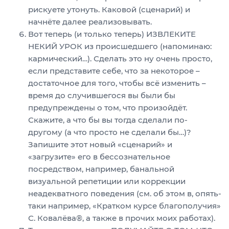
рискуете утонуть. Каковой (сценарий) и
начнёте далее реализовывать.
Вот теперь (и только теперь) ИЗВЛЕКИТЕ
НЕКИЙ УРОК из происшедшего (напоминаю:
кармический…). Сделать это ну очень просто,
если представите себе, что за некоторое –
достаточное для того, чтобы всё изменить –
время до случившегося вы были бы
предупреждены о том, что произойдёт.
Скажите, а что бы вы тогда сделали по-
другому (а что просто не сделали бы…)?
Запишите этот новый «сценарий» и
«загрузите» его в бессознательное
посредством, например, банальной
визуальной репетиции или коррекции
неадекватного поведения (см. об этом в, опять-
таки например, «Кратком курсе благополучия»
С. Ковалёва®, а также в прочих моих работах).