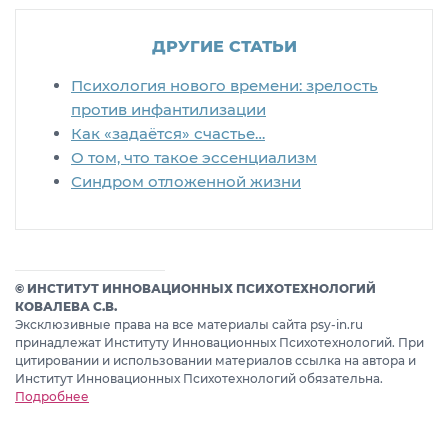
ДРУГИЕ СТАТЬИ
Психология нового времени: зрелость
против инфантилизации
Как «задаётся» счастье…
О том, что такое эссенциализм
Синдром отложенной жизни
© ИНСТИТУТ ИННОВАЦИОННЫХ ПСИХОТЕХНОЛОГИЙ
КОВАЛЕВА С.В.
Эксклюзивные права на все материалы сайта psy-in.ru
принадлежат Институту Инновационных Психотехнологий. При
цитировании и использовании материалов ссылка на автора и
Институт Инновационных Психотехнологий обязательна.
Подробнее