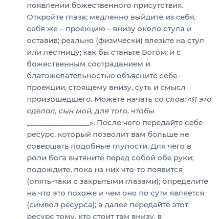
появлении божественного присутствия.
Откройте глаза; медленно выйдите из себя,
себя же – проекцию – внизу около стула и
оставив; реально (физически) влезьте на стул
или лестницу; как бы станьте Богом; и с
божественным состраданием и
благожелательностью объясните себе-
проекции, стоящему внизу, суть и смысл
произошедшего. Можете начать со слов: «
Я это
сделал, сын мой, для того, чтобы
________________». После чего передайте себе
ресурс, который позволит вам больше не
совершать подобные глупости. Для чего в
роли Бога вытяните перед собой обе руки;
подождите, пока на них что-то появится
(опять-таки с закрытыми глазами); определите
на что это похоже и чем оно по сути является
(символ ресурса); а далее передайте этот
ресурс тому, кто стоит там внизу, в