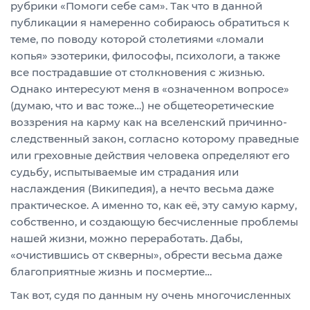
рубрики «Помоги себе сам». Так что в данной
публикации я намеренно собираюсь обратиться к
теме, по поводу которой столетиями «ломали
копья» эзотерики, философы, психологи, а также
все пострадавшие от столкновения с жизнью.
Однако интересуют меня в «означенном вопросе»
(думаю, что и вас тоже…) не общетеоретические
воззрения на карму как на вселенский причинно-
следственный закон, согласно которому праведные
или греховные действия человека определяют его
судьбу, испытываемые им страдания или
наслаждения (Википедия), а нечто весьма даже
практическое. А именно то, как её, эту самую карму,
собственно, и создающую бесчисленные проблемы
нашей жизни, можно переработать. Дабы,
«очистившись от скверны», обрести весьма даже
благоприятные жизнь и посмертие…
Так вот, судя по данным ну очень многочисленных