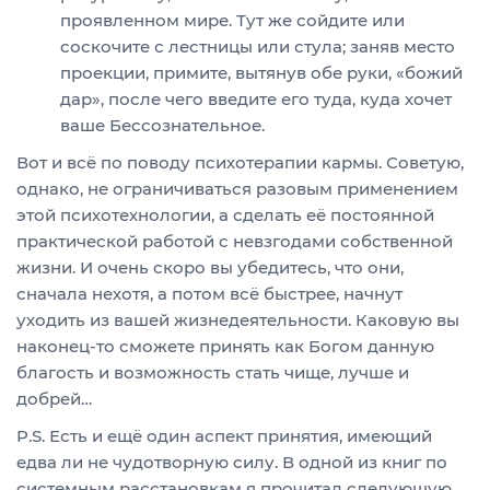
проявленном мире. Тут же сойдите или
соскочите с лестницы или стула; заняв место
проекции, примите, вытянув обе руки, «божий
дар», после чего введите его туда, куда хочет
ваше Бессознательное.
Вот и всё по поводу психотерапии кармы. Советую,
однако, не ограничиваться разовым применением
этой психотехнологии, а сделать её постоянной
практической работой с невзгодами собственной
жизни. И очень скоро вы убедитесь, что они,
сначала нехотя, а потом всё быстрее, начнут
уходить из вашей жизнедеятельности. Каковую вы
наконец-то сможете принять как Богом данную
благость и возможность стать чище, лучше и
добрей…
P.S. Есть и ещё один аспект принятия, имеющий
едва ли не чудотворную силу. В одной из книг по
системным расстановкам я прочитал следующую