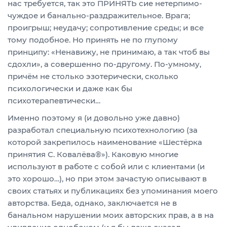
нас требуется, так это ПРИНЯТЬ сие нетерпимо-
чуждое и банально-раздражительное. Врага;
проигрыш; неудачу; сопротивление среды; и все
тому подобное. Но принять не по глупому
принципу: «Ненавижу, не принимаю, а так чтоб вы
сдохли», а совершенно по-другому. По-умному,
причём не столько эзотерически, сколько
психологически и даже как бы
психотерапевтически…
Именно поэтому я (и довольно уже давно)
разработал специальную психотехнологию (за
которой закрепилось наименование «Шестёрка
принятия С. Ковалёва®»). Каковую многие
используют в работе с собой или с клиентами (и
это хорошо…), но при этом зачастую описывают в
своих статьях и публикациях без упоминания моего
авторства. Беда, однако, заключается не в
банальном нарушении моих авторских прав, а в на