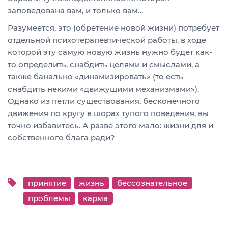
заповедована вам, и только вам…
Разумеется, это (обретение новой жизни) потребует
отдельной психотерапевтической работы, в ходе
которой эту самую новую жизнь нужно будет как-
то определить, снабдить целями и смыслами, а
также банально «динамизировать» (то есть
снабдить некими «движущими механизмами»).
Однако из петли существования, бесконечного
движения по кругу в шорах тупого поведения, вы
точно избавитесь. А разве этого мало: жизни для и
собственного блага ради?
принятие
жизнь
бессознательное
проблемы
карма