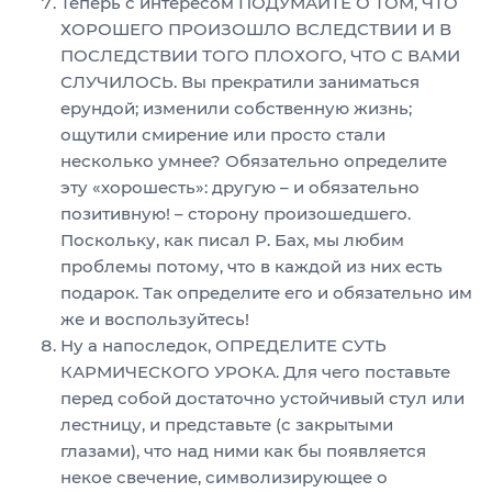
Теперь с интересом ПОДУМАЙТЕ О ТОМ, ЧТО
ХОРОШЕГО ПРОИЗОШЛО ВСЛЕДСТВИИ И В
ПОСЛЕДСТВИИ ТОГО ПЛОХОГО, ЧТО С ВАМИ
СЛУЧИЛОСЬ. Вы прекратили заниматься
ерундой; изменили собственную жизнь;
ощутили смирение или просто стали
несколько умнее? Обязательно определите
эту «хорошесть»: другую – и обязательно
позитивную! – сторону произошедшего.
Поскольку, как писал Р. Бах, мы любим
проблемы потому, что в каждой из них есть
подарок. Так определите его и обязательно им
же и воспользуйтесь!
Ну а напоследок, ОПРЕДЕЛИТЕ СУТЬ
КАРМИЧЕСКОГО УРОКА. Для чего поставьте
перед собой достаточно устойчивый стул или
лестницу, и представьте (с закрытыми
глазами), что над ними как бы появляется
некое свечение, символизирующее о