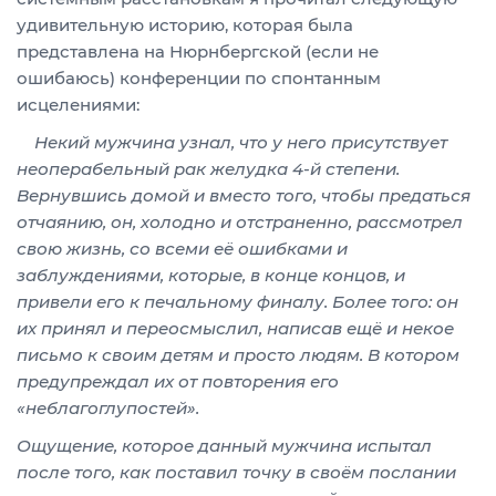
удивительную историю, которая была
представлена на Нюрнбергской (если не
ошибаюсь) конференции по спонтанным
исцелениями:
Некий мужчина узнал, что у него присутствует
неоперабельный рак желудка 4-й степени.
Вернувшись домой и вместо того, чтобы предаться
отчаянию, он, холодно и отстраненно, рассмотрел
свою жизнь, со всеми её ошибками и
заблуждениями, которые, в конце концов, и
привели его к печальному финалу. Более того: он
их принял и переосмыслил, написав ещё и некое
письмо к своим детям и просто людям. В котором
предупреждал их от повторения его
«неблагоглупостей».
Ощущение, которое данный мужчина испытал
после того, как поставил точку в своём послании