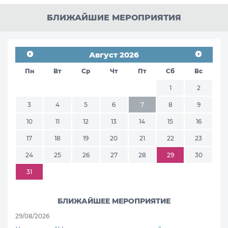
БЛИЖАЙШИЕ МЕРОПРИЯТИЯ
Август 2026
Пн
Вт
Ср
Чт
Пт
Сб
Вс
1
2
3
4
5
6
7
8
9
10
11
12
13
14
15
16
17
18
19
20
21
22
23
24
25
26
27
28
29
30
31
БЛИЖАЙШЕЕ МЕРОПРИЯТИЕ
29/08/2026