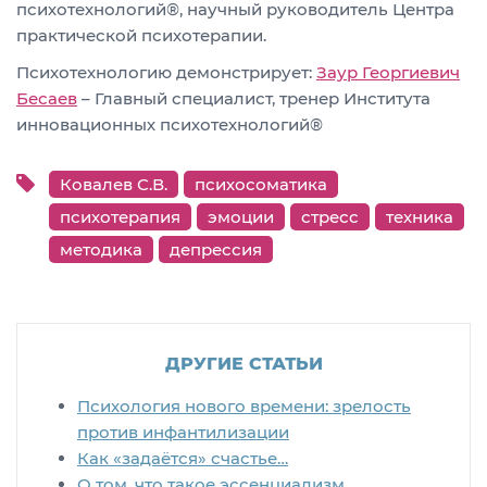
психотехнологий®, научный руководитель Центра
практической психотерапии.
Психотехнологию демонстрирует:
Заур Георгиевич
Бесаев
– Главный специалист, тренер Института
инновационных психотехнологий®
Ковалев С.В.
психосоматика
психотерапия
эмоции
стресс
техника
методика
депрессия
ДРУГИЕ СТАТЬИ
Психология нового времени: зрелость
против инфантилизации
Как «задаётся» счастье…
О том, что такое эссенциализм