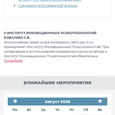
Синдром отложенной жизни
© ИНСТИТУТ ИННОВАЦИОННЫХ ПСИХОТЕХНОЛОГИЙ
КОВАЛЕВА С.В.
Эксклюзивные права на все материалы сайта psy-in.ru
принадлежат Институту Инновационных Психотехнологий. При
цитировании и использовании материалов ссылка на автора и
Институт Инновационных Психотехнологий обязательна.
Подробнее
БЛИЖАЙШИЕ МЕРОПРИЯТИЯ
Август 2026
Пн
Вт
Ср
Чт
Пт
Сб
Вс