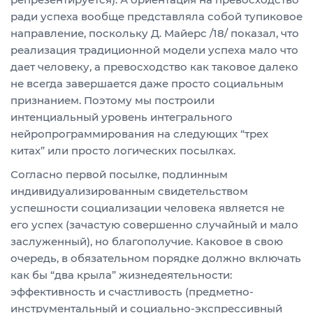
ради успеха вообще представляла собой тупиковое
направление, поскольку Д. Майерс /18/ показал, что
реализация традиционной модели успеха мало что
дает человеку, а превосходство как таковое далеко
не всегда завершается даже просто социальным
признанием. Поэтому мы построили
интенциальный уровень интегрального
нейропрограммирования на следующих “трех
китах” или просто логических посылках.
Согласно первой посылке, подлинным
индивидуализированным свидетельством
успешности социализации человека является не
его успех (зачастую совершенно случайный и мало
заслуженный), но благополучие. Каковое в свою
очередь, в обязательном порядке должно включать
как бы “два крыла” жизнедеятельности:
эффективность и счастливость (предметно-
инструментальный и социально-экспрессивный