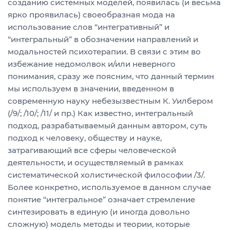
созданию системных моделей, появилась (и весьма
ярко проявилась) своеобразная мода на
использование слов “интегративный” и
“интегральный” в обозначении направлений и
модальностей психотерапии. В связи с этим во
избежание недомолвок и/или неверного
понимания, сразу же поясним, что данный термин
мы используем в значении, введенном в
современную науку небезызвестным К. Уилбером
(/9/; /10/; /11/ и пр.) Как известно, интегральный
подход, разрабатываемый данным автором, суть
подход к человеку, обществу и науке,
затрагивающий все сферы человеческой
деятельности, и осуществляемый в рамках
систематической холистической философии /3/.
Более конкретно, используемое в данном случае
понятие “интегральное” означает стремление
синтезировать в единую (и иногда довольно
сложную) модель методы и теории, которые