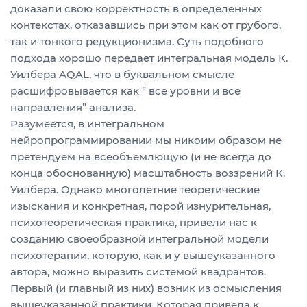
доказали свою корректность в определенных
контекстах, отказавшись при этом как от грубого,
так и тонкого редукционизма. Суть подобного
подхода хорошо передает интегральная модель К.
Уилбера AQAL, что в буквальном смысле
расшифровывается как ” все уровни и все
направления” анализа.
Разумеется, в интегральном
нейропрограммировании мы никоим образом не
претендуем на всеобъемлющую (и не всегда до
конца обоснованную) масштабность воззрений К.
Уилбера. Однако многолетние теоретические
изыскания и конкретная, порой изнурительная,
психотеоретическая практика, привели нас к
созданию своеобразной интегральной модели
психотерапии, которую, как и у вышеуказанного
автора, можно выразить системой квадрантов.
Первый (и главный из них) возник из осмысления
вышеуказанной практики. Которая привела к