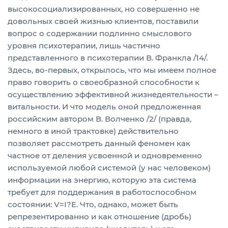
высокосоциализированных, но совершенно не
довольных своей жизнью клиентов, поставили
вопрос о содержании подлинно смыслового
уровня психотерапии, лишь частично
представленного в психотерапии В. Франкла /14/.
Здесь, во-первых, открылось, что мы имеем полное
право говорить о своеобразной способности к
осуществлению эффективной жизнедеятельности –
витальности. И что модель оной предложенная
российским автором В. Волченко /2/ (правда,
немного в иной трактовке) действительно
позволяет рассмотреть данный феномен как
частное от деления усвоенной и одновременно
используемой любой системой (у нас человеком)
информации на энергию, которую эта система
требует для поддержания в работоспособном
состоянии: V=I?E. Что, однако, может быть
репрезентированно и как отношение (дробь)