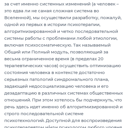
за счет именно системных изменений (а человек –
это едва ли не самая сложная система во
Вселенной), мы осуществили разработку, пожалуй,
одной из первых в истории психотерапии,
алгоритмизированной и четко последовательной
системы работы с проблемами любой этиологии,
включая психосоматическую. Так называемый
Общий или Полный модуль, позволяющий за
весьма ограниченное время (в пределах 20
терапевтических часов) осуществить оптимизацию
состояния человека в контексте достаточно
серьезных патологий синдромального плана,
задающей недосоциализацию человека и его
дезадаптацию в различных системах общественных
отношений. При этом хотелось бы подчеркнуть, что
речь здесь идет именно об алгоритмизированной и
строго последовательной системе
психотехнологий. Доступной для воспроизведения
психотерапевтом и/или психологом любого уровня