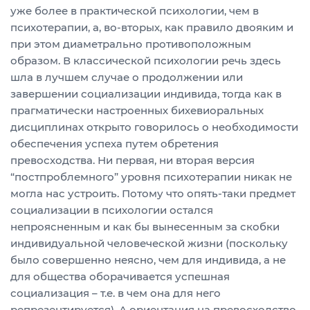
уже более в практической психологии, чем в
психотерапии, а, во-вторых, как правило двояким и
при этом диаметрально противоположным
образом. В классической психологии речь здесь
шла в лучшем случае о продолжении или
завершении социализации индивида, тогда как в
прагматически настроенных бихевиоральных
дисциплинах открыто говорилось о необходимости
обеспечения успеха путем обретения
превосходства. Ни первая, ни вторая версия
“постпроблемного” уровня психотерапии никак не
могла нас устроить. Потому что опять-таки предмет
социализации в психологии остался
непроясненным и как бы вынесенным за скобки
индивидуальной человеческой жизни (поскольку
было совершенно неясно, чем для индивида, а не
для общества оборачивается успешная
социализация – т.е. в чем она для него
репрезентируется). А ориентация на превосходство