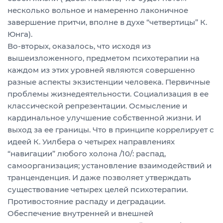
несколько вольное и намеренно лаконичное
завершение притчи, вполне в духе “четвертицы” К.
Юнга).
Во-вторых, оказалось, что исходя из
вышеизложенного, предметом психотерапии на
каждом из этих уровней являются совершенно
разные аспекты экзистенции человека. Первичные
проблемы жизнедеятельности. Социализация в ее
классической репрезентации. Осмысление и
кардинальное улучшение собственной жизни. И
выход за ее границы. Что в принципе коррелирует с
идеей К. Уилбера о четырех направлениях
“навигации” любого холона /10/: распад,
самоорганизация; установление взаимодействий и
транценденция. И даже позволяет утверждать
существование четырех целей психотерапии.
Противостояние распаду и деградации.
Обеспечение внутренней и внешней