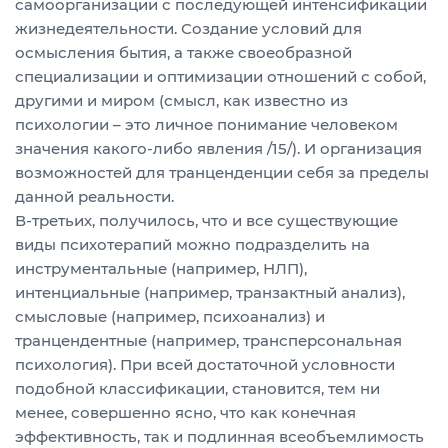
самоорганизации с последующей интенсификации
жизнедеятельности. Создание условий для
осмысления бытия, а также своеобразной
специализации и оптимизации отношений с собой,
другими и миром (смысл, как известно из
психологии – это личное понимание человеком
значения какого-либо явления /15/). И организация
возможностей для транценденции себя за пределы
данной реальности.
В-третьих, получилось, что и все существующие
виды психотерапий можно подразделить на
инструментальные (например, НЛП),
интенциальные (например, транзактный анализ),
смысловые (например, психоанализ) и
транцендентные (например, трансперсональная
психология). При всей достаточной условности
подобной классификации, становится, тем ни
менее, совершенно ясно, что как конечная
эффективность, так и подлинная всеобъемлимость