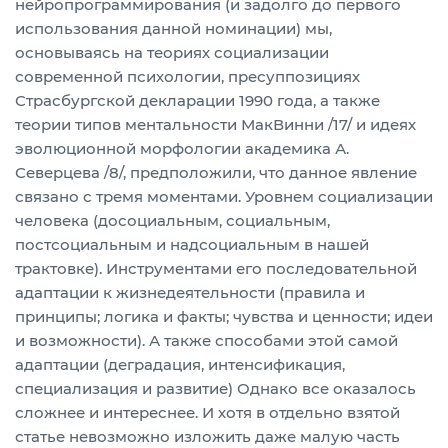
нейропрограммирования (и задолго до первого
использования данной номинации) мы,
основываясь на теориях социализации
современной психологии, пресуппозициях
Страсбургской декларации 1990 года, а также
теории типов ментальности МакВинни /17/ и идеях
эволюционной морфологии академика А.
Северцева /8/, предположили, что данное явление
связано с тремя моментами. Уровнем социализации
человека (досоциальным, социальным,
постсоциальным и надсоциальным в нашей
трактовке). Инструментами его последовательной
адаптации к жизнедеятельности (правила и
принципы; логика и факты; чувства и ценности; идеи
и возможности). А также способами этой самой
адаптации (деградация, интенсификация,
специализация и развитие) Однако все оказалось
сложнее и интереснее. И хотя в отдельно взятой
статье невозможно изложить даже малую часть