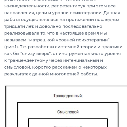
жизнедеятельности, репрезентируя при этом все
направления, цели и уровни психотерапии. Данная
работа осуществлялась на протяжении последних
тридцати лет, и довольно последовательно
реализовывала то, что в настоящее время мы
называем “матрешкой уровней психотерапии”
(рис.1). Т.е. разработки системной теории и практики
как бы “снизу вверх”: от инструментального уровня
к транцендентному через интенциальный и
смысловой. Коротко расскажем о некоторых
результатах данной многолетней работы.