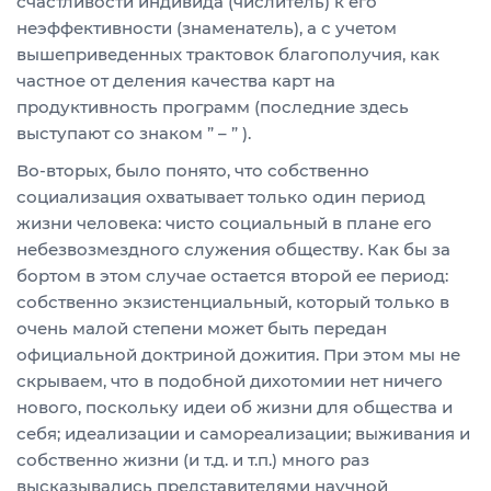
счастливости индивида (числитель) к его
неэффективности (знаменатель), а с учетом
вышеприведенных трактовок благополучия, как
частное от деления качества карт на
продуктивность программ (последние здесь
выступают со знаком ” – ” ).
Во-вторых, было понято, что собственно
социализация охватывает только один период
жизни человека: чисто социальный в плане его
небезвозмездного служения обществу. Как бы за
бортом в этом случае остается второй ее период:
собственно экзистенциальный, который только в
очень малой степени может быть передан
официальной доктриной дожития. При этом мы не
скрываем, что в подобной дихотомии нет ничего
нового, поскольку идеи об жизни для общества и
себя; идеализации и самореализации; выживания и
собственно жизни (и т.д. и т.п.) много раз
высказывались представителями научной