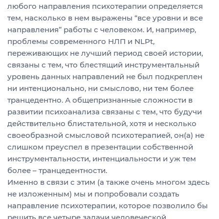
любого направления психотерапии определяется
тем, насколько в нем выражены “все уровни и все
направления” работы с человеком. И, например,
проблемы современного НЛП и NLPt,
переживающих не лучший период своей истории,
связаны с тем, что блестящий инструментальный
уровень данных направлений не был подкреплен
ни интенционально, ни смыслово, ни тем более
транцедентно. А общепризнанные сложности в
развитии психоанализа связаны с тем, что будучи
действительно блистательной, хотя и несколько
своеобразной смысловой психотерапией, он(а) не
слишком преуспел в презентации собственной
инструментальности, интенциальности и уж тем
более – транцедентности.
Именно в связи с этим (а также очень многом здесь
не изложенным) мы и попробовали создать
направление психотерапии, которое позволило бы
решить все четыре задачи человеческой