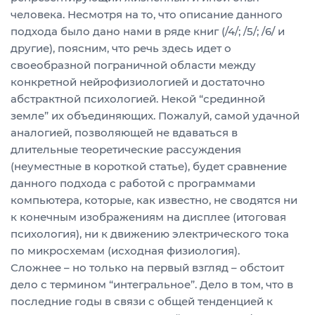
человека. Несмотря на то, что описание данного
подхода было дано нами в ряде книг (/4/; /5/; /6/ и
другие), поясним, что речь здесь идет о
своеобразной пограничной области между
конкретной нейрофизиологией и достаточно
абстрактной психологией. Некой “срединной
земле” их объединяющих. Пожалуй, самой удачной
аналогией, позволяющей не вдаваться в
длительные теоретические рассуждения
(неуместные в короткой статье), будет сравнение
данного подхода с работой с программами
компьютера, которые, как известно, не сводятся ни
к конечным изображениям на дисплее (итоговая
психология), ни к движению электрического тока
по микросхемам (исходная физиология).
Сложнее – но только на первый взгляд – обстоит
дело с термином “интегральное”. Дело в том, что в
последние годы в связи с общей тенденцией к