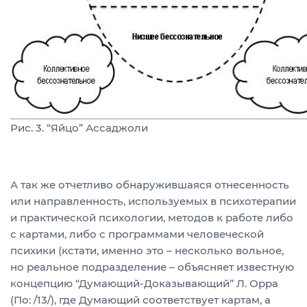
Рис. 3. “Яйцо” Ассаджоли
А так же отчетливо обнаружившаяся отнесенность
или направленность, используемых в психотерапии
и практической психологии, методов к работе либо
с картами, либо с программами человеческой
психики (кстати, именно это – несколько вольное,
но реальное подразделение – объясняет известную
концепцию “Думающий-Доказывающий” Л. Орра
(По: /13/), где Думающий соответствует картам, а