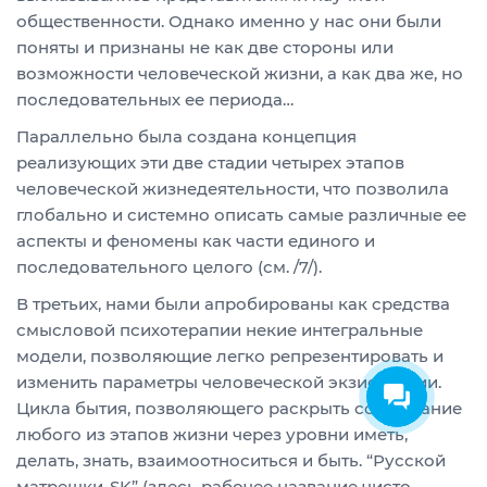
общественности. Однако именно у нас они были
поняты и признаны не как две стороны или
возможности человеческой жизни, а как два же, но
последовательных ее периода…
Параллельно была создана концепция
реализующих эти две стадии четырех этапов
человеческой жизнедеятельности, что позволила
глобально и системно описать самые различные ее
аспекты и феномены как части единого и
последовательного целого (см. /7/).
В третьих, нами были апробированы как средства
смысловой психотерапии некие интегральные
модели, позволяющие легко репрезентировать и
изменить параметры человеческой экзистенции.
Цикла бытия, позволяющего раскрыть содержание
любого из этапов жизни через уровни иметь,
делать, знать, взаимоотноситься и быть. “Русской
матрешки-SK” (здесь рабочее название чисто