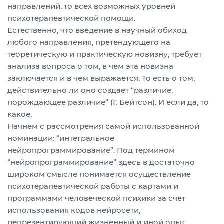
направлений, то всех возможных уровней
психотерапевтической помощи.
Естественно, что введение в научный обиход
любого направления, претендующего на
теоретическую и практическую новизну, требует
анализа вопроса о том, в чем эта новизна
заключается и в чем выражается. То есть о том,
действительно ли оно создает “различие,
порождающее различие” (Г. Бейтсон). И если да, то
какое.
Начнем с рассмотрения самой использованной
номинации: “интегральное
нейропрограммирование”. Под термином
“нейропрограммирование” здесь в достаточно
широком смысле понимается осуществление
психотерапевтической работы с картами и
программами человеческой психики за счет
использования кодов нейросети,
репрезентирующий жизненный и иной опыт