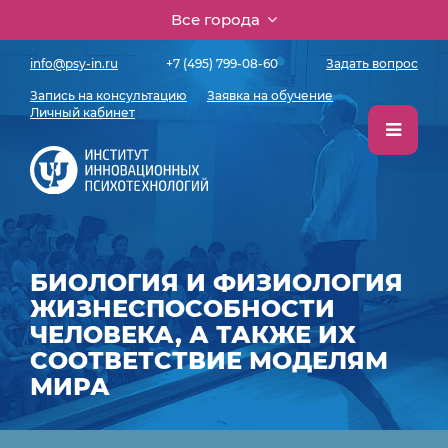
Все города
info@psy-in.ru
+7 (495) 799-08-60
Задать вопрос
Запись на консультацию
Заявка на обучение
Личный кабинет
БИОЛОГИЯ И ФИЗИОЛОГИЯ
ЖИЗНЕСПОСОБНОСТИ
ЧЕЛОВЕКА, А ТАКЖЕ ИХ
СООТВЕТСТВИЕ МОДЕЛЯМ
МИРА