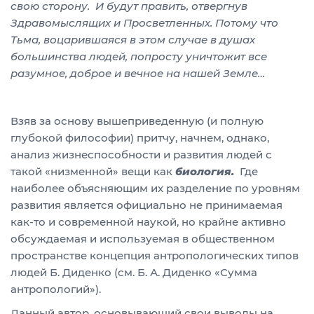
свою сторону. И будут править, отвергнув
Здравомыслящих и Просветленных. Потому что
Тьма, воцарившаяся в этом случае в душах
большинства людей, попросту уничтожит все
разумное, доброе и вечное на нашей Земле…
Взяв за основу вышеприведенную (и полную
глубокой философии) притчу, начнем, однако,
анализ жизнеспособности и развития людей с
такой «низменной» вещи как
биология.
Где
наиболее объясняющим их разделение по уровням
развития является официально не принимаемая
как-то и современной наукой, но крайне активно
обсуждаемая и используемая в общественном
пространстве концепция антропологических типов
людей Б. Диденко (см. Б. А. Диденко «Сумма
антропологий»).
Данный автор, основывающий свои выводы на