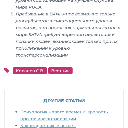
уровня социализации – в лучшем случае в
мире
VUCA
.
Пребывание в
BANI
-мире возможно только
для субъектов экзистенциального уровня
развития, в то время как нормальная жизнь в
мире
SHIVA
требует коренной перестройки
психики людей, возникающей только при их
приближении к уровню
трансперсонализации…
Ковалев С.В.
Вестник
ДРУГИЕ СТАТЬИ
Психология нового времени: зрелость
против инфантилизации
Как «задаётся» счастье…