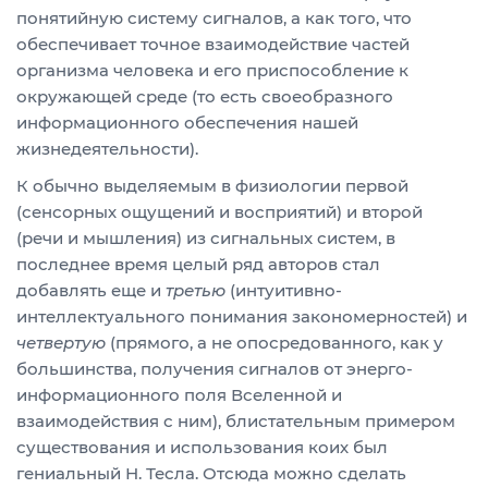
понятийную систему сигналов, а как того, что
обеспечивает точное взаимодействие частей
организма человека и его приспособление к
окружающей среде (то есть своеобразного
информационного обеспечения нашей
жизнедеятельности).
К обычно выделяемым в физиологии первой
(сенсорных ощущений и восприятий) и второй
(речи и мышления) из сигнальных систем, в
последнее время целый ряд авторов стал
добавлять еще и
третью
(интуитивно-
интеллектуального понимания закономерностей) и
четвертую
(прямого, а не опосредованного, как у
большинства, получения сигналов от энерго-
информационного поля Вселенной и
взаимодействия с ним), блистательным примером
существования и использования коих был
гениальный Н. Тесла. Отсюда можно сделать