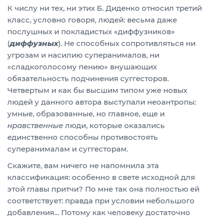
К числу ни тех, ни этих Б. Диденко относил третий
класс, условно говоря, людей: весьма даже
послушных и покладистых «диффузников»
(
диффузных
). Не способных сопротивляться ни
угрозам и насилию суперанималов, ни
«сладкоголосому пению» внушающих
обязательность подчинения суггесторов.
Четвертым и как бы высшим типом уже новых
людей у данного автора выступали неоантропы:
умные, образованные, но главное, еще и
нравственные
люди, которые оказались
единственно способны противостоять
суперанималам и суггесторам.
Скажите, вам ничего не напомнила эта
классификация: особенно в свете исходной для
этой главы притчи? По мне так она полностью ей
соответствует: правда при условии небольшого
добавления… Потому как человеку достаточно