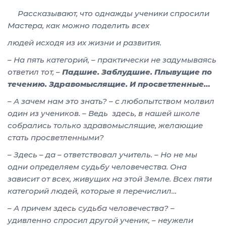
Рассказывают, что однажды ученики спросили
Мастера, как можно поделить всех
людей исходя из их жизни и развития.
– На пять категорий, – практически не задумываясь
ответил тот, –
Падшие. Заблудшие. Плывущие по
течению. Здравомыслящие. И просветленные…
– А зачем нам это знать? – с любопытством молвил
один из учеников. – Ведь здесь, в нашей школе
собрались только здравомыслящие, желающие
стать просветленными?
– Здесь – да – ответствовал учитель. – Но не мы
одни определяем судьбу человечества. Она
зависит от всех, живущих на этой Земле. Всех пяти
категорий людей, которые я перечислил…
– А причем здесь судьба человечества? –
удивленно спросил другой ученик, – неужели