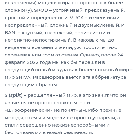
исключения) модели мира (от простого к более
сложному). SPOD – устойчивый, предсказуемый,
простой и определенный. VUCA – изменчивый,
неопределенный, сложный и двусмысленный. И
BANI – хрупкий, тревожный, нелинейный и
непонятно-непостижимый. В каковых мы до
недавнего времени и жили; уж простите, тихо
охреневая или громко стеная. Однако, после 24
февраля 2022 года мы как бы перешли в
следующий новый и куда как более сложный мир –
мир SHIVA. Расшифровывается эта аббревиатура
следующим образом:
S (
split
) – расщепленный мир, а это значит, что он
является не просто сложным, но и
«шизофренически» не понятным. Ибо прежние
методы, схемы и модели не просто устарели, а
стали совершенно нежизнеспособными и
бесполезными в новой реальности.