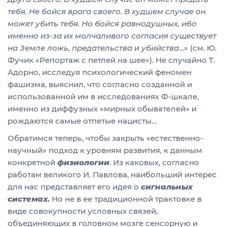
тебя. Не бойся врага своего. В худшем случае он
может убить тебя. Но бойся равнодушных, ибо
именно из-за их молчаливого согласия существует
на Земле ложь, предательства и убийства
…» (см. Ю.
Фучик «Репортаж с петлей на шее»). Не случайно Т.
Адорно, исследуя психологический феномен
фашизма, выяснил, что согласно созданной и
использованной им в исследованиях Ф-шкале,
именно из диффузных «мирных обывателей» и
рождаются самые отпетые нацисты…
Обратимся теперь, чтобы закрыть «естественно-
научный» подход к уровням развития, к данным
конкретной
физиологии
. Из каковых, согласно
работам великого И. Павлова, наибольший интерес
для нас представляет его идея о
сигнальных
системах.
Но не в ее традиционной трактовке в
виде совокупности условных связей,
объединяющих в головном мозге сенсорную и