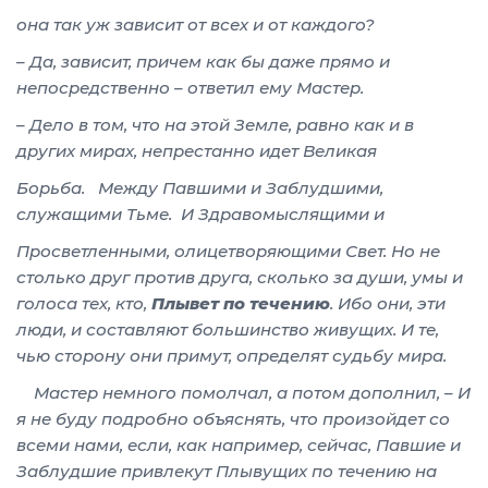
она так уж зависит от всех и от каждого?
– Да, зависит, причем как бы даже прямо и
непосредственно – ответил ему Мастер.
– Дело в том, что на этой Земле, равно как и в
других мирах, непрестанно идет Великая
Борьба. Между Павшими и Заблудшими,
служащими Тьме. И Здравомыслящими и
Просветленными, олицетворяющими Свет. Но не
столько друг против друга, сколько за души, умы и
голоса тех, кто,
Плывет по течению
. Ибо они, эти
люди, и составляют большинство живущих. И те,
чью сторону они примут, определят судьбу мира.
Мастер немного помолчал, а потом дополнил, – И
я не буду подробно объяснять, что произойдет со
всеми нами, если, как например, сейчас, Павшие и
Заблудшие привлекут Плывущих по течению на