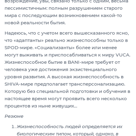
возрождение, увы, связано только с одним, весьма
пессимистичным: полным разрушением старого
мира с последующим возникновением какой-то
новой реальности бытия.
Надеюсь, что с учетом всего вышесказанного ясно,
что «адаптанты» реально жизнеспособны только в
SPOD-мире. «Социализанты» более или менее
могут выживать и приспосабливаться к миру VUCA.
Жизнеспособное бытие в BANI-мире требует от
человека уже достижения экзистенциального
уровня развития. А высокая жизнеспособность в
SHIVA-мире предполагает трансперсонализацию.
Которую без специальной подготовки и обучения в
настоящее время могут проявить всего несколько
процентов из ныне живущих…
Резюме
Жизнеспособность людей определяется их
биологическим типом, который, однако, в