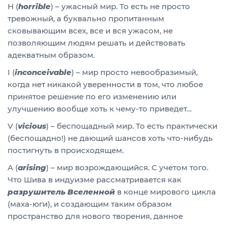
H (
horrible
) – ужасный мир. То есть не просто
тревожный, а буквально пропитанным
сковывающим всех, все и вся ужасом, не
позволяющим людям решать и действовать
адекватным образом.
I (
inconceivable
) – мир просто невообразимый,
когда нет никакой уверенности в том, что любое
принятое решение по его изменению или
улучшению вообще хоть к чему-то приведет…
V (
vicious
) – беспощадный мир. То есть практически
(беспощадно!) не дающий шансов хоть что-нибудь
постигнуть в происходящем.
A (
arising
) – мир возрождающийся. С учетом того.
Что Шива в индуизме рассматривается как
разрушитель Вселенной
в конце мирового цикла
(маха-юги), и создающим таким образом
пространство для нового творения, данное