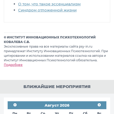
О том, что такое эссенциализм
Синдром отложенной жизни
© ИНСТИТУТ ИННОВАЦИОННЫХ ПСИХОТЕХНОЛОГИЙ
КОВАЛЕВА С.В.
Эксклюзивные права на все материалы сайта psy-in.ru
принадлежат Институту Инновационных Психотехнологий. При
цитировании и использовании материалов ссылка на автора и
Институт Инновационных Психотехнологий обязательна.
Подробнее
БЛИЖАЙШИЕ МЕРОПРИЯТИЯ
Август 2026
Пн
Вт
Ср
Чт
Пт
Сб
Вс