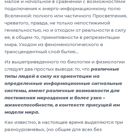
малое и
начальное
в сравнении с возможностями
подключения к энерго-информационному полю
Вселенной: полного или частичного Просветления,
чреватого, правда, не только непостижимой
гениальностью, но и отходом от реальности в силу
ее, в общем-то, примитивности в репрезентации
мира. Уходом из феноменологического в
трансцендентный слой бытия…
Из вышеприведенного по биологии и физиологии
следует два простых вывода: то, что
различные
типы людей в силу их ориентации на
определенные информационные сигнальные
системы, имеют различные возможности для
постижения мироздания и более узко –
жизнеспособности, в контексте присущей им
модели мира.
Как известно, в настоящее время выделяются три
разноуровневых, (но общие для всех без