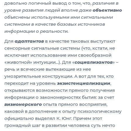
довольно логичный вывод о том, что,
различия в
уровне развития людей вполне даже
объективно
объяснены используемыми ими сигнальными
системами в качестве базовых источников
информации о реальности.
Для
адаптантов
в качестве таковых выступают
сенсорные сигнальные системы (что, кстати, не
исключает использование ими своеобразной
«животной» интуиции…). Для «
социализантов
» –
речь и всяческие вытекающие из нее
умозрительные конструкции. А вот для тех, кто
переходит на уровень
экзистенциализации
,
открываются возможности прямого получения
информации о закономерностях бытия: за счет
визионерского
опыта прямого восприятия,
каковой в дополнение к опыту психологическому
официально
выделял К. Юнг. Причем этот
громадный шаг в развитии человека суть нечто