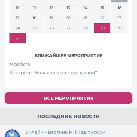
10
11
12
13
14
15
16
17
18
19
20
21
22
23
24
25
26
27
28
29
30
31
БЛИЖАЙШЕЕ МЕРОПРИЯТИЕ
29/08/2026
Конгресс “Новая психология жизни”
ВСЕ МЕРОПРИЯТИЯ
ПОСЛЕДНИЕ НОВОСТИ
Онлайн-«Вестник ИНП выпуск 5»