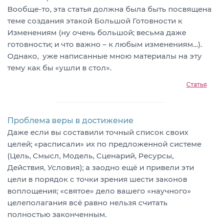
Вообще-то, эта статья должна была быть посвящена
теме создания этакой Большой Готовности к
Изменениям (ну очень большой; весьма даже
готовности; и что важно – к любым изменениям…).
Однако, уже написанные мною материалы на эту
тему как бы «ушли в стол».
Статья
Проблема веры в достижение
Даже если вы составили точный список своих
целей; «расписали» их по предложенной системе
(Цель, Смысл, Модель, Сценарий, Ресурсы,
Действия, Условия); а заодно ещё и привели эти
цели в порядок с точки зрения шести законов
воплощения; «святое» дело вашего «научного»
целеполагания всё равно нельзя считать
полностью законченным.