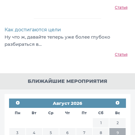
Статья
Как достигаются цели
Ну что ж, давайте теперь уже более глубоко
разбираться в…
Статья
БЛИЖАЙШИЕ МЕРОПРИЯТИЯ
Август 2026
Пн
Вт
Ср
Чт
Пт
Сб
Вс
1
2
3
4
5
6
7
8
9