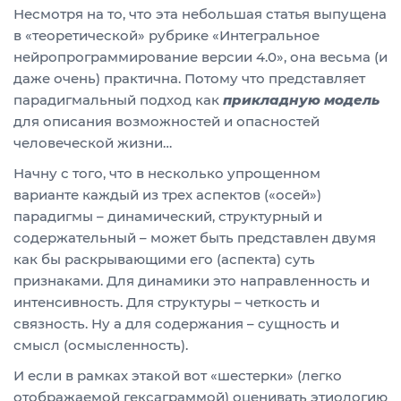
Несмотря на то, что эта небольшая статья выпущена
в «теоретической» рубрике «Интегральное
нейропрограммирование версии 4.0», она весьма (и
даже очень) практична. Потому что представляет
парадигмальный подход как
прикладную модель
для описания возможностей и опасностей
человеческой жизни…
Начну с того, что в несколько упрощенном
варианте каждый из трех аспектов («осей»)
парадигмы – динамический, структурный и
содержательный – может быть представлен двумя
как бы раскрывающими его (аспекта) суть
признаками. Для динамики это направленность и
интенсивность. Для структуры – четкость и
связность. Ну а для содержания – сущность и
смысл (осмысленность).
И если в рамках этакой вот «шестерки» (легко
отображаемой гексаграммой) оценивать этиологию