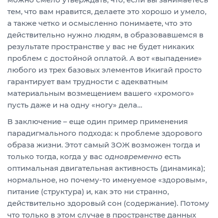
тем, что вам нравится, делаете это хорошо и умело,
а также четко и осмысленно понимаете, что это
действительно нужно людям, в образовавшемся в
результате пространстве у вас не будет никаких
проблем с достойной оплатой. А вот «выпадение»
любого из трех базовых элементов Икигай просто
гарантирует вам трудности с адекватным
материальным возмещением вашего «хромого»
пусть даже и на одну «ногу» дела…
В заключение – еще один пример применения
парадигмального подхода: к проблеме здорового
образа жизни. Этот самый ЗОЖ возможен тогда и
только тогда, когда у вас
одновременно
есть
оптимальная двигательная активность (динамика);
нормальное, но почему-то именуемое «здоровым»,
питание (структура) и, как это ни странно,
действительно здоровый сон (содержание). Потому
что только в этом случае в пространстве данных