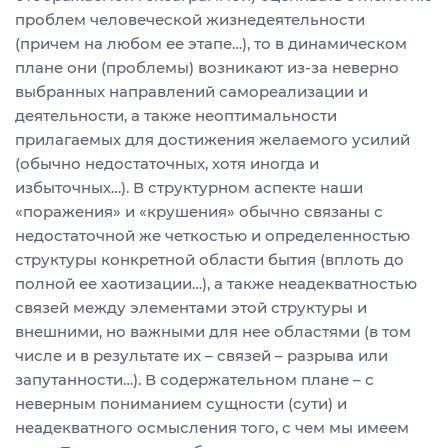
проблем человеческой жизнедеятельности
(причем на любом ее этапе…), то в динамическом
плане они (проблемы) возникают из-за неверно
выбранных направлений самореализации и
деятельности, а также неоптимальности
прилагаемых для достижения желаемого усилий
(обычно недостаточных, хотя иногда и
избыточных…). В структурном аспекте наши
«поражения» и «крушения» обычно связаны с
недостаточной же четкостью и определенностью
структуры конкретной области бытия (вплоть до
полной ее хаотизации…), а также неадекватностью
связей между элементами этой структуры и
внешними, но важными для нее областями (в том
числе и в результате их – связей – разрыва или
запутанности…). В содержательном плане – с
неверным пониманием сущности (сути) и
неадекватного осмысления того, с чем мы имеем