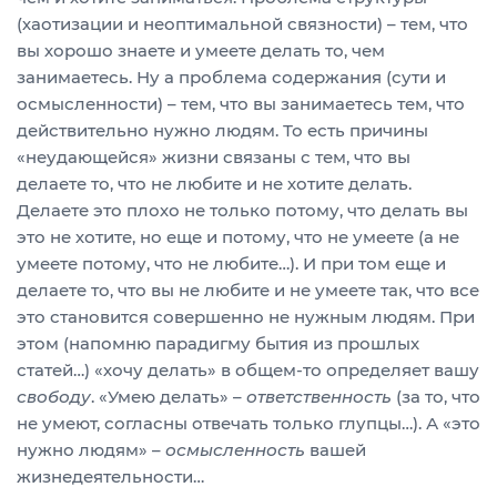
(хаотизации и неоптимальной связности) – тем, что
вы хорошо знаете и умеете делать то, чем
занимаетесь. Ну а проблема содержания (сути и
осмысленности) – тем, что вы занимаетесь тем, что
действительно нужно людям. То есть причины
«неудающейся» жизни связаны с тем, что вы
делаете то, что не любите и не хотите делать.
Делаете это плохо не только потому, что делать вы
это не хотите, но еще и потому, что не умеете (а не
умеете потому, что не любите…). И при том еще и
делаете то, что вы не любите и не умеете так, что все
это становится совершенно не нужным людям. При
этом (напомню парадигму бытия из прошлых
статей…) «хочу делать» в общем-то определяет вашу
свободу
. «Умею делать» –
ответственность
(за то, что
не умеют, согласны отвечать только глупцы…). А «это
нужно людям» –
осмысленность
вашей
жизнедеятельности…