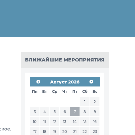
БЛИЖАЙШИЕ МЕРОПРИЯТИЯ
Август 2026
Пн
Вт
Ср
Чт
Пт
Сб
Вс
1
2
3
4
5
6
7
8
9
10
11
12
13
14
15
16
ское.
17
18
19
20
21
22
23