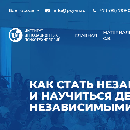
Все города
info@psy-in.ru
+7 (495) 799-
МАТЕРИАЛ
ГЛАВНАЯ
С.В.
КАК СТАТЬ НЕ
И НАУЧИТЬСЯ Д
НЕЗАВИСИМЫМИ