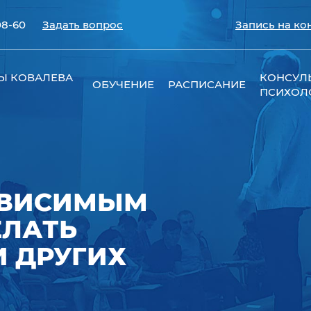
08-60
Задать вопрос
Запись на ко
Ы КОВАЛЕВА
КОНСУЛ
ОБУЧЕНИЕ
РАСПИСАНИЕ
ПСИХОЛ
ЗАВИСИМЫМ
ЕЛАТЬ
 ДРУГИХ