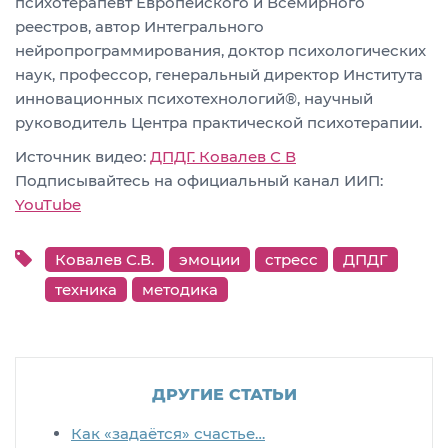
психотерапевт Европейского и Всемирного
реестров, автор Интегрального
нейропрограммирования, доктор психологических
наук, профессор, генеральный директор Института
инновационных психотехнологий®, научный
руководитель Центра практической психотерапии.
Источник видео:
ДПДГ. Ковалев С В
Подписывайтесь на официальный канал ИИП:
YouTube
Ковалев С.В.
эмоции
стресс
ДПДГ
техника
методика
ДРУГИЕ СТАТЬИ
Как «задаётся» счастье…