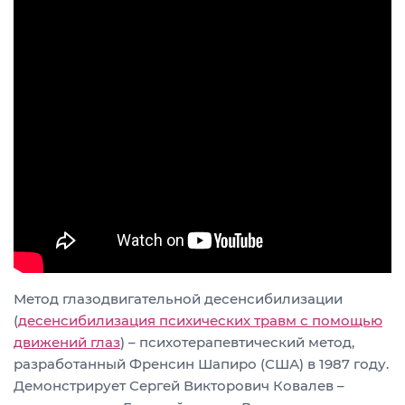
Метод глазодвигательной десенсибилизации
(
десенсибилизация психических травм с помощью
движений глаз
) – психотерапевтический метод,
разработанный Френсин Шапиро (США) в 1987 году.
Демонстрирует Сергей Викторович Ковалев –