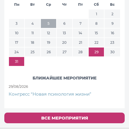
Пн
Вт
Ср
Чт
Пт
Сб
Вс
1
2
3
4
5
6
7
8
9
10
11
12
13
14
15
16
17
18
19
20
21
22
23
24
25
26
27
28
29
30
31
БЛИЖАЙШЕЕ МЕРОПРИЯТИЕ
29/08/2026
Конгресс “Новая психология жизни”
ВСЕ МЕРОПРИЯТИЯ