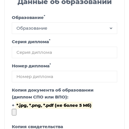
Данные об образовании
*
Образование
Образование
*
Серия диплома
*
Номер диплома
Копия документа об образовании
(диплом СПО или ВПО):
+
*.jpg, *.png, *.pdf (не более 5 Мб)
Копия свидетельства