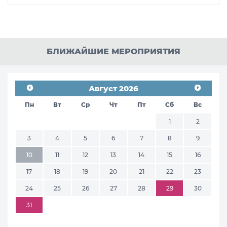
БЛИЖАЙШИЕ МЕРОПРИЯТИЯ
Август 2026
Пн
Вт
Ср
Чт
Пт
Сб
Вс
1
2
3
4
5
6
7
8
9
10
11
12
13
14
15
16
17
18
19
20
21
22
23
24
25
26
27
28
29
30
31