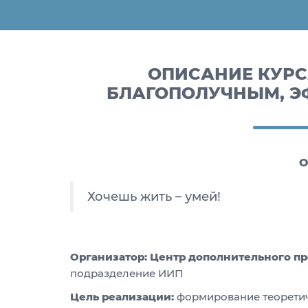
ОПИСАНИЕ КУРСА
БЛАГОПОЛУЧНЫМ, Э
О
Хочешь жить – умей!
Организатор: Центр дополнительного п
подразделение ИИП
Цель реализации:
формирование теоретич