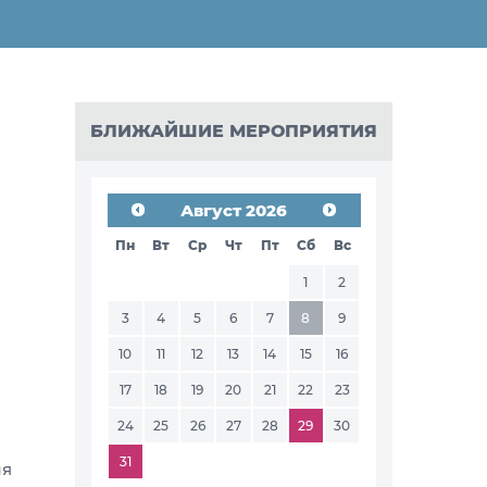
БЛИЖАЙШИЕ МЕРОПРИЯТИЯ
Август 2026
Пн
Вт
Ср
Чт
Пт
Сб
Вс
1
2
3
4
5
6
7
8
9
10
11
12
13
14
15
16
17
18
19
20
21
22
23
24
25
26
27
28
29
30
31
ля