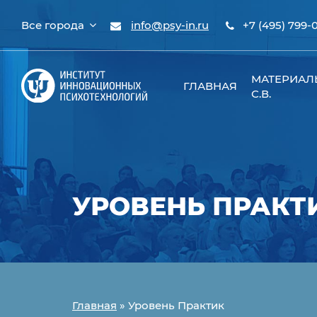
Все города
info@psy-in.ru
+7 (495) 799-
МАТЕРИАЛ
ГЛАВНАЯ
С.В.
УРОВЕНЬ ПРАКТ
Главная
»
Уровень Практик