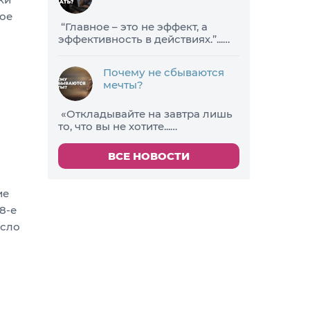
ное
​“Главное – это не эффект, а
эффективность в действиях.”...…
Почему не сбываются
мечты?
«Откладывайте на завтра лишь
то, что вы не хотите...…
ВСЕ НОВОСТИ
ие
8-е
исло