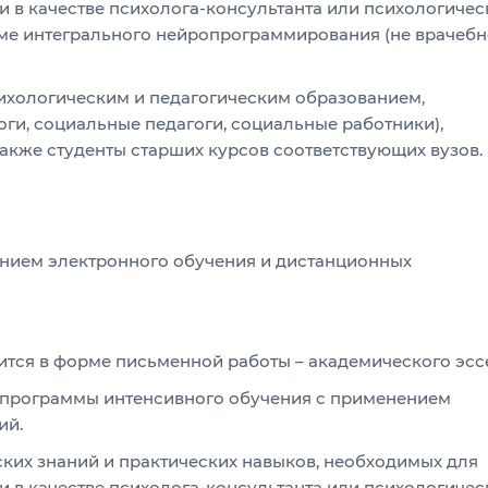
 в качестве психолога-консультанта или психологичес
еме интегрального нейропрограммирования (не врачеб
ихологическим и педагогическим образованием,
оги, социальные педагоги, социальные работники),
также студенты старших курсов соответствующих вузов.
ением электронного обучения и дистанционных
ится в форме письменной работы – академического эсс
 программы интенсивного обучения с применением
ий.
ских знаний и практических навыков, необходимых для
 в качестве психолога-консультанта или психологичес