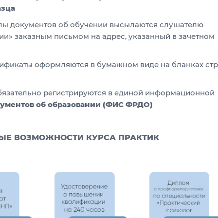
азца
лы документов об обучении высылаются слушателю
ии» заказным письмом на адрес, указанный в зачетном
ификаты оформляются в бумажном виде на бланках ст
бязательно регистрируются в единой информационной
ументов
об образовании (ФИС ФРДО)
ЫЕ ВОЗМОЖНОСТИ КУРСА ПРАКТИК