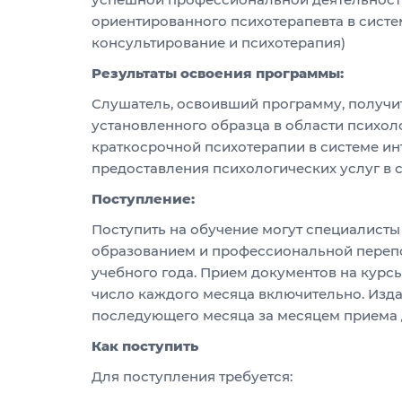
ориентированного психотерапевта в сист
консультирование и психотерапия)
Результаты освоения программы:
Слушатель, освоивший программу, получи
установленного образца в области психол
краткосрочной психотерапии в системе и
предоставления психологических услуг в 
Поступление
:
Поступить на обучение могут специалист
образованием и профессиональной перепо
учебного года. Прием документов на курс
число каждого месяца включительно. Издан
последующего месяца за месяцем приема 
Как поступить
Для поступления требуется: