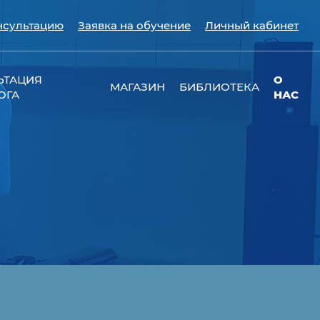
нсультацию
Заявка на обучение
Личный кабинет
ЬТАЦИЯ
О
МАГАЗИН
БИБЛИОТЕКА
ОГА
НАС