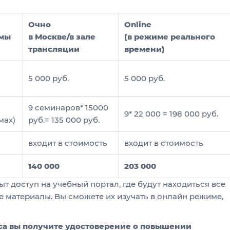
Очно
Оnline
ммы
в Москве/в зале
(в режиме реального
трансляции
времени)
5 000 руб.
5 000 руб.
9 семинаров* 15000
9* 22 000 = 198 000 руб.
мах)
руб.= 135 000 руб.
входит в стоимость
входит в стоимость
140 000
203 000
ыт доступ на учебный портал, где будут находиться все
 материалы. Вы сможете их изучать в онлайн режиме,
са вы получите
удостоверение о повышении