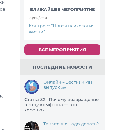
ки
ное
БЛИЖАЙШЕЕ МЕРОПРИЯТИЕ
29/08/2026
Конгресс “Новая психология
жизни”
ВСЕ МЕРОПРИЯТИЯ
ПОСЛЕДНИЕ НОВОСТИ
Онлайн-«Вестник ИНП
выпуск 5»
е.
Статья 32. Почему возвращение
в зону комфорта — это
хорошо?...…
Так что же надо делать?
ки