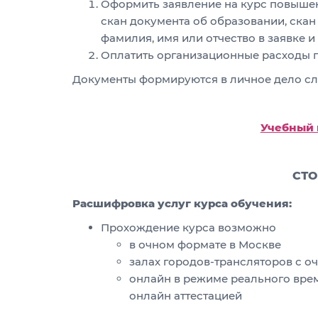
Оформить заявление на курс повыш
скан документа об образовании, скан
фамилия, имя или отчество в заявке и
Оплатить организационные расходы 
Документы формируются в личное дело слу
Учебный 
СТО
Расшифровка услуг курса обучения:
Прохождение курса возможно
в очном формате в Москве
залах городов-трансляторов с о
онлайн в режиме реального вре
онлайн аттестацией