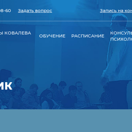
08-60
Задать вопрос
Запись на ко
Ы КОВАЛЕВА
КОНСУЛ
ОБУЧЕНИЕ
РАСПИСАНИЕ
ПСИХОЛ
ИК