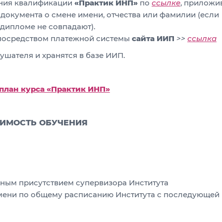
ения квалификации
«Практик ИНП»
по
ссылке
, приложи
 документа о смене имени, отчества или фамилии (если
 дипломе не совпадают).
посредством платежной системы
сайта ИИП
>>
ссылка
шателя и хранятся в базе ИИП.
план курса «Практик ИНП»
ИМОСТЬ ОБУЧЕНИЯ
чным присутствием супервизора Института
мени по общему расписанию Института с последующей