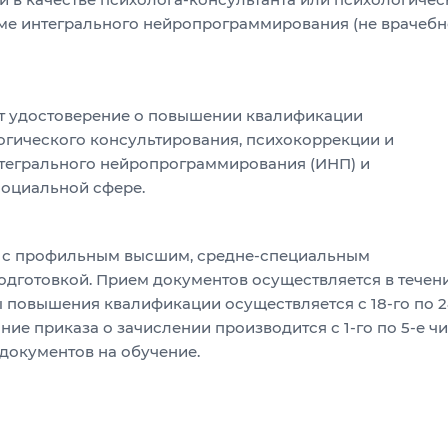
еме интегрального нейропрограммирования (не врачеб
т удостоверение о повышении квалификации
огического консультирования, психокоррекции и
нтегрального нейропрограммирования (ИНП) и
социальной сфере.
ы с профильным высшим, средне-специальным
дготовкой. Прием документов осуществляется в течен
ы повышения квалификации осуществляется с 18-го по 2
ие приказа о зачислении производится с 1-го по 5-е ч
документов на обучение.