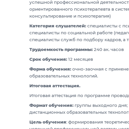
успешной профессиональной деятельности
ориентированного психотерапевта в сист
консультирование и психотерапия)
Категория слушателей:
специалисты с пс
специалисты по социальной работе (педаг
специалисты служб по подбору кадров, а 
Трудоемкость программы:
240 ак. часов
Срок обучения:
12 месяцев
Форма обучения:
очно-заочная с примен
образовательных технологий.
Итоговая аттестация.
Итоговая аттестация по программе провод
Формат обучения:
группы выходного дня;
дистанционных образовательных технолог
Цель обучения
: формирования теоретиче
успешной профессиональной деятельности