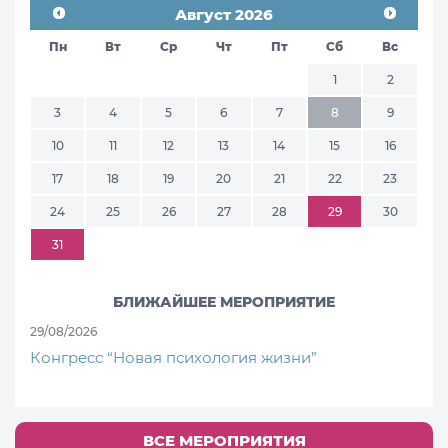
Август 2026
Пн
Вт
Ср
Чт
Пт
Сб
Вс
1
2
3
4
5
6
7
8
9
10
11
12
13
14
15
16
17
18
19
20
21
22
23
24
25
26
27
28
29
30
31
БЛИЖАЙШЕЕ МЕРОПРИЯТИЕ
29/08/2026
Конгресс “Новая психология жизни”
ВСЕ МЕРОПРИЯТИЯ