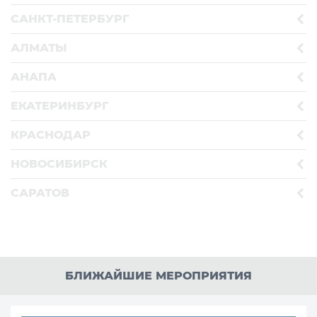
САНКТ-ПЕТЕРБУРГ
АЛМАТЫ
АНАПА
ЕКАТЕРИНБУРГ
КРАСНОДАР
НОВОСИБИРСК
САРАТОВ
БЛИЖАЙШИЕ МЕРОПРИЯТИЯ