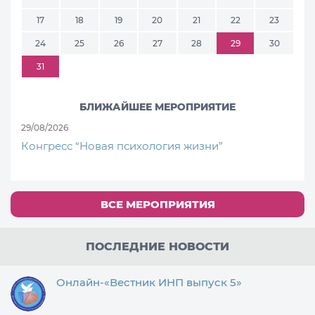
17
18
19
20
21
22
23
24
25
26
27
28
29
30
31
БЛИЖАЙШЕЕ МЕРОПРИЯТИЕ
29/08/2026
Конгресс “Новая психология жизни”
ВСЕ МЕРОПРИЯТИЯ
ПОСЛЕДНИЕ НОВОСТИ
Онлайн-«Вестник ИНП выпуск 5»