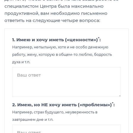
специалистом Центра была максимально
продуктивной, вам необходимо письменно
ответить на следующие четыре вопроса:
*
1. Имею и хочу иметь («ценности»)
:
Например, непыльную, хотя и не особо денежную
работу, жену, которую в общем-то люблю, бодрость
духа и т.п.
*
2. Имею, но НЕ хочу иметь («проблемы»)
:
Например, страх будущего, неуверенность в
завтрашнем дне и т.п.