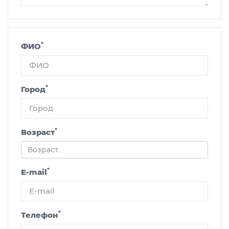
*
ФИО
*
Город
*
Возраст
*
E-mail
*
Телефон