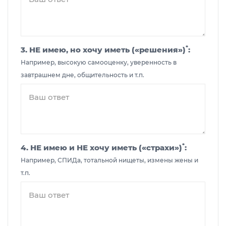
*
3. НЕ имею, но хочу иметь («решения»)
:
Например, высокую самооценку, уверенность в
завтрашнем дне, общительность и т.п.
*
4. НЕ имею и НЕ хочу иметь («страхи»)
:
Например, СПИДа, тотальной нищеты, измены жены и
т.п.