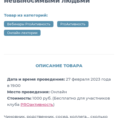
невыносимыми людьми
Товар из категорий:
Вебинары ProАктивность
ProАктивность
Онлайн-лектории
ОПИСАНИЕ ТОВАРА
Дата и время проведения:
27 февраля 2023 года
в 19:00
Место проведения:
Онлайн
Стоимость:
1000 руб. (Бесплатно для участников
клуба
PROактивность
)
Чиновник, родственник, сосед, коллега… сколько