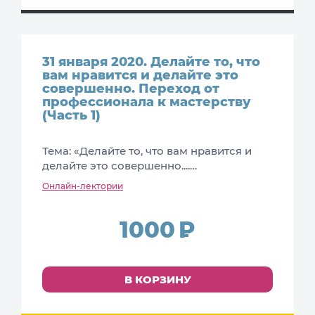
31 января 2020. Делайте то, что
вам нравится и делайте это
совершенно. Переход от
профессионала к мастерству
(Часть 1)
Тема: «Делайте то, что вам нравится и
делайте это совершенно....…
Онлайн-лектории
1000
В КОРЗИНУ