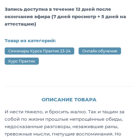
Запись доступна в течение 12 дней после
окончания эфира (7 дней просмотр + 5 дней на
аттестацию)
Товар из категорий:
Семинары Курса Практик 23-24
Онлайн обучение
Курс Практик
ОПИСАНИЕ ТОВАРА
И нести тяжело, и бросить жалко. Так и тащим за
собой по жизни прошлые непрощённые обиды,
недосказанные разговоры, незажившие раны,
тревожные мысли, гнетущие воспоминания. Но