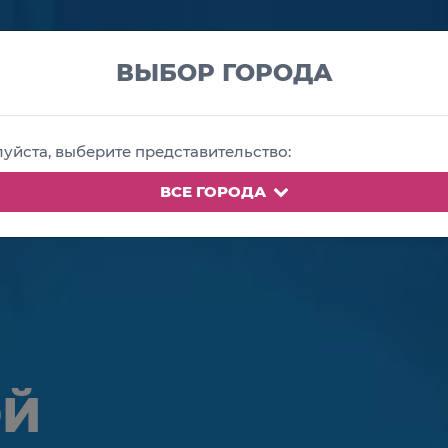
08-60
Задать вопрос
Запись на ко
ВЫБОР ГОРОДА
Ы КОВАЛЕВА
КОНСУЛ
ОБУЧЕНИЕ
РАСПИСАНИЕ
ПСИХОЛ
уйста, выберите представительство:
ВСЕ ГОРОДА
ОЙ