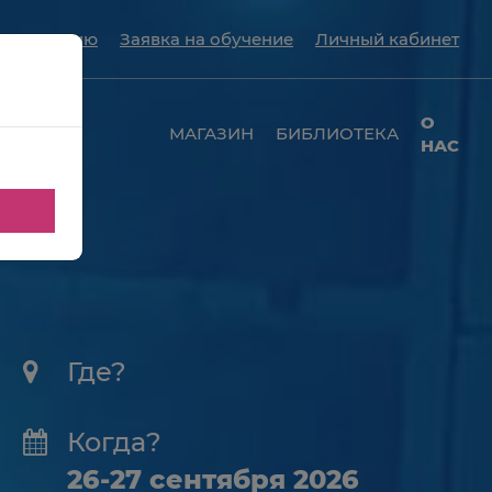
нсультацию
Заявка на обучение
Личный кабинет
ЬТАЦИЯ
О
МАГАЗИН
БИБЛИОТЕКА
ОГА
НАС
Где?
Когда?
26-27 сентября 2026