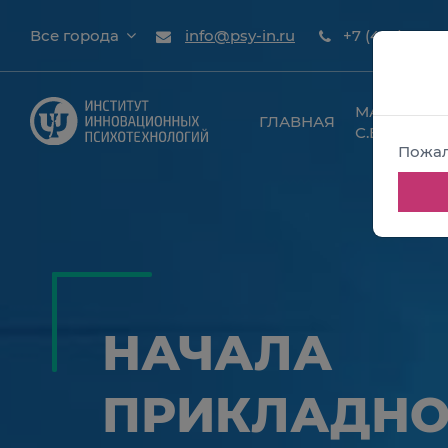
Все города
info@psy-in.ru
+7 (495) 799-
МАТЕРИАЛ
ГЛАВНАЯ
С.В.
Пожал
НАЧАЛА
ПРИКЛАДН